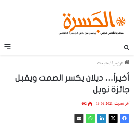
بحث عن
القائ
الرئيسية
/
متابعات
أخيراً… ديلان يكسر الصمت ويقبل
جائزة نوبل
آخر تحديث: 2021-04-15
402