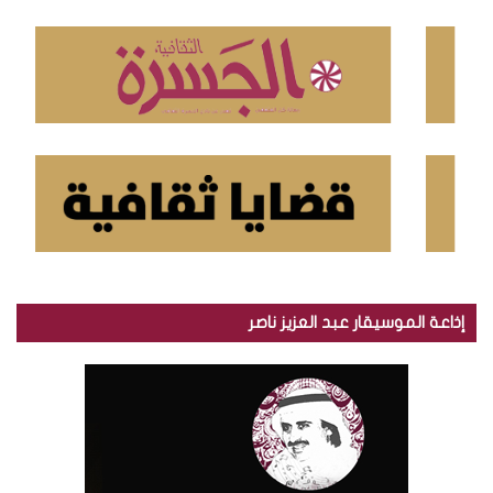
ن
:
إذاعة الموسيقار عبد العزيز ناصر