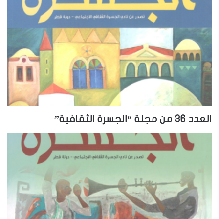
العدد 36 من مجلة “الجسرة الثقافية”