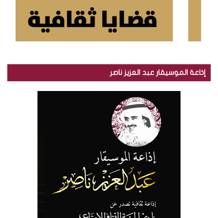
إذاعة الموسيقار عبد العزيز ناصر