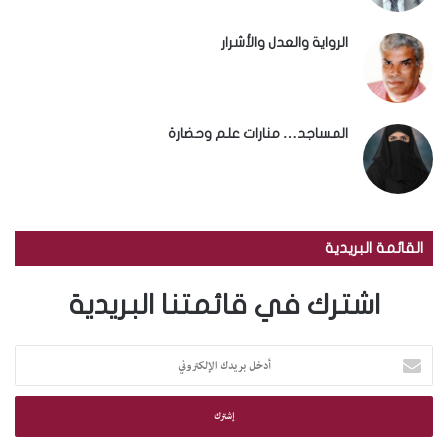
الرواية والعدل والأشرار
المساجد… منارات علم وحضارة
القائمة البريدية
اشترك في قائمتنا البريدية
أ
د
خ
ل
ب