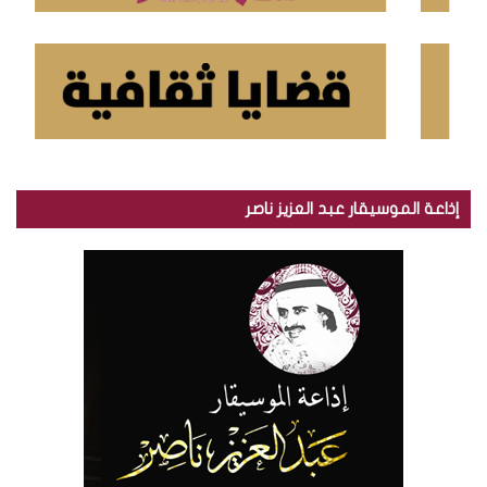
إذاعة الموسيقار عبد العزيز ناصر