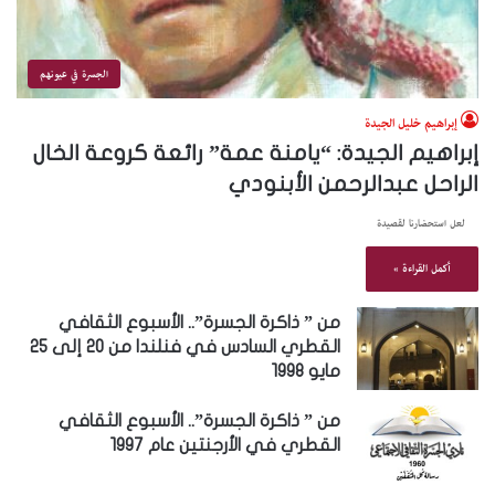
الجسرة في عيونهم
إبراهيم خليل الجيدة
إبراهيم الجيدة: “يامنة عمة” رائعة كروعة الخال
الراحل عبدالرحمن الأبنودي
لعل استحضارنا لقصيدة
أكمل القراءة »
من ” ذاكرة الجسرة”.. الأسبوع الثقافي
القطري السادس في فنلندا من 20 إلى 25
مايو 1998
من ” ذاكرة الجسرة”.. الأسبوع الثقافي
القطري في الأرجنتين عام 1997