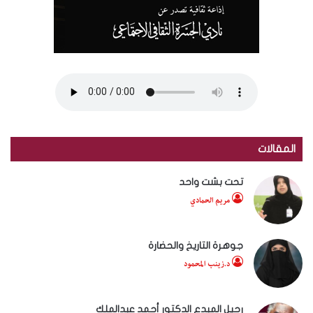
المقالات
تحت بشت واحد
مريم الحمادي
جوهرة التاريخ والحضارة
د.زينب المحمود
رحيل المبدع الدكتور أحمد عبدالملك