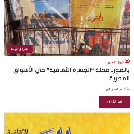
الجسرة في عيونهم
فريق التحرير
بالصور.. مجلة “الجسرة الثقافية” في الأسواق
المصرية
بدأت دار التحرير للن
أكمل القراءة »