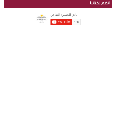
انضم لقناتنا
RSS