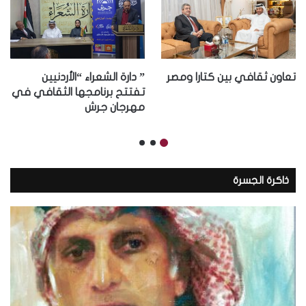
تعاون ثقافي بين كتارا ومصر
” دارة الشعراء “الأردنيين
تفتتح برنامجها الثقافي في
مهرجان جرش
ذاكرة الجسرة