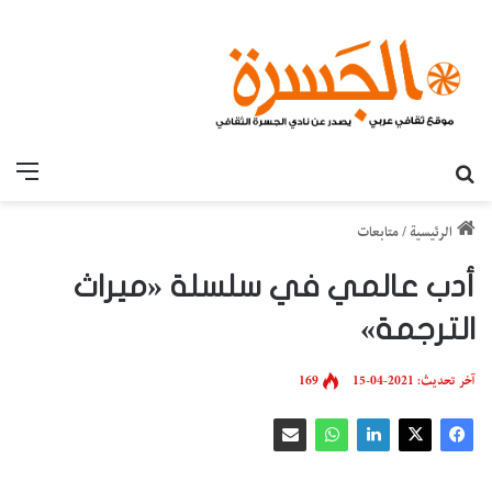
بحث عن
القائ
الرئيسية
/
متابعات
أدب عالمي في سلسلة «ميراث
الترجمة»
آخر تحديث: 2021-04-15
169