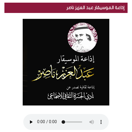
إذاعة الموسيقار عبد العزيز ناصر