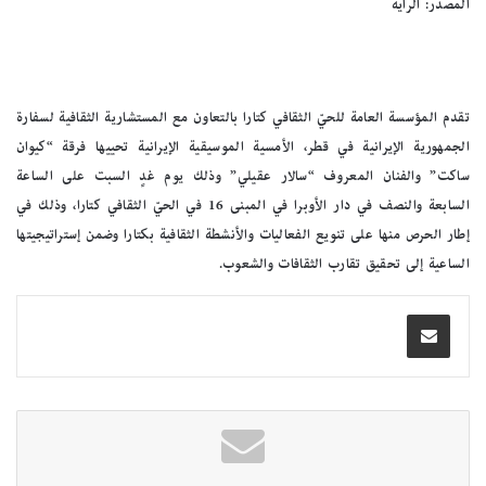
المصدر: الراية
تقدم المؤسسة العامة للحيّ الثقافي كتارا بالتعاون مع المستشارية الثقافية لسفارة
الجمهورية الإيرانية في قطر، الأمسية الموسيقية الإيرانية تحييها فرقة “كيوان
ساكت” والفنان المعروف “سالار عقيلي” وذلك يوم غدٍ السبت على الساعة
السابعة والنصف في دار الأوبرا في المبنى 16 في الحيّ الثقافي كتارا، وذلك في
إطار الحرص منها على تنويع الفعاليات والأنشطة الثقافية بكتارا وضمن إستراتيجيتها
الساعية إلى تحقيق تقارب الثقافات والشعوب.