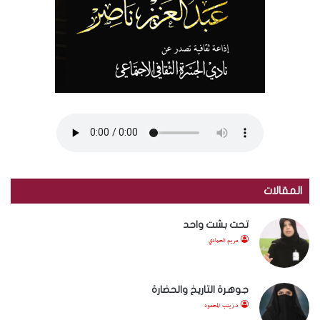
المقالات
تحت بشت واحد
مريم الحمادي
جوهرة التاريخ والحضارة
د.زينب المحمود