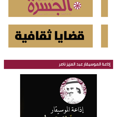
إذاعة الموسيقار عبد العزيز ناصر