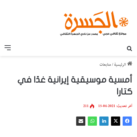
بحث عن
القائ
الرئيسية
/
متابعات
أمسية موسيقية إيرانية غدًا في
كتارا
آخر تحديث: 2021-04-15
211