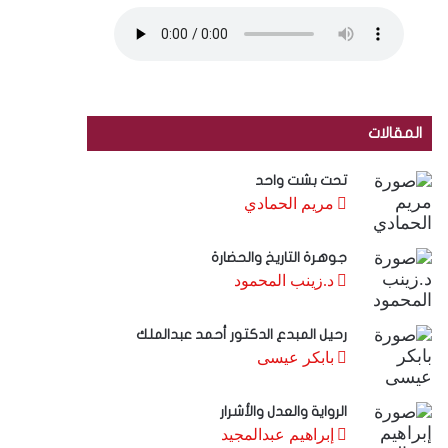
المقالات
تحت بشت واحد
مريم الحمادي
جوهرة التاريخ والحضارة
د.زينب المحمود
رحيل المبدع الدكتور أحمد عبدالملك
بابكر عيسى
الرواية والعدل والأشرار
إبراهيم عبدالمجيد