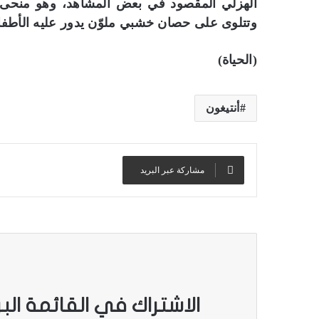
الهزلي المقصود في بعض المشاهد، وهو منحى جع
وتتلوى على حصان خشبي ملوّن يدور عليه الأطفا
(الحياة)
أنتيغون
مشاركة عبر البريد
الاشتراك في القائمة الب