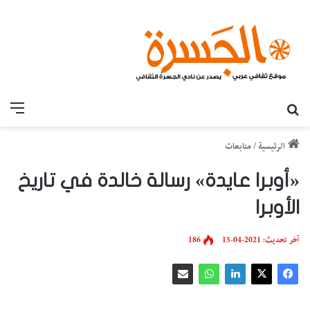
بحث عن
القائ
الرئيسية
/
متابعات
«أوبرا عايدة» رسالة خالدة في تاريخ
الأوبرا
آخر تحديث: 2021-04-15
186