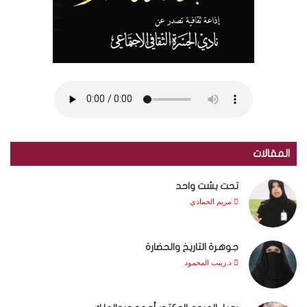
المقالات
تحت بشت واحد
مريم الحمادي
جوهرة التاريخ والحضارة
د.زينب المحمود