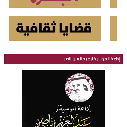
إذاعة الموسيقار عبد العزيز ناصر