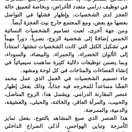
في توظيف درامي متعدد الأغراض، وبخاصة لتعميق حالة
العجز لدى الشخصيات، وإظهار فشلها في التواصل
بعضها مع بعض، ومع المجتمع خارج بيت العجزة أيضاً.
ومن جهة أخرى، لعبت تصاميم الشخصيات النسائية
الخمس إضافةً إلى شخصية الزوج، بصرياً، دوراً مهماً
في تشكيل الكتل التي كانت الشخصيات تنشئها، استناداً
إلى الألوان الخضراء، والحمراء، والبيضاء، والسوداء،
وبما يضمن توظيفات دلالية كثيرة ساهمت سيميائياً في
إنشاء الفضاءات والمناخات في كل لوحة ومشهد.
جاء تصميم الشخصيات في العمل الذي عمل محمد
العشّا مساعداً للمخرجه فيه جذاباً، وذلك بفعل إظهار
عنصر المقارنة الدرامي. ويشمل هذا: الزوج المناضل،
والحبيب، والمرأة العاقر، والخائنة، والحبلى، والعشيقة،
والدمية، والممرضة.
هذا العنصر الذي صبغ المشاهد بالتنوع، بفعل تمايز
الأمزجة وتباين الهواجس، أذكى الصراع الداخلي