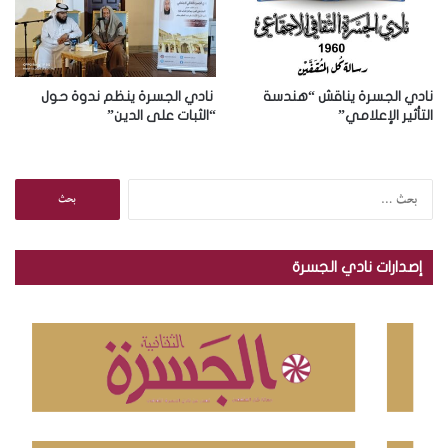
نادي الجسرة يناقش “هندسة
نادي الجسرة ينظم ندوة حول
التأثير الإعلامي”
“الثبات على الدين”
ا
ل
ب
ح
إصدارات نادي الجسرة
ث
ع
ن
: