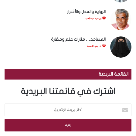
الرواية والعدل والأشرار
إبراهيم عبدالمجيد
المساجد… منارات علم وحضارة
د.زينب المحمود
القائمة البريدية
اشترك في قائمتنا البريدية
أ
د
خ
ل
ب