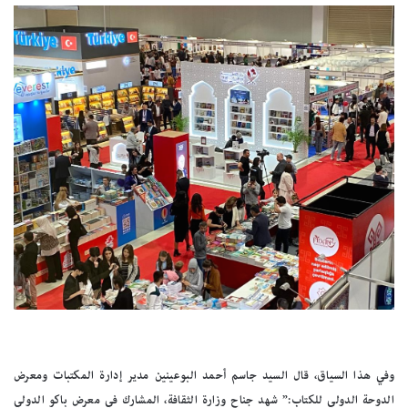
وفي هذا السياق، قال السيد جاسم أحمد البوعينين مدير إدارة المكتبات ومعرض
الدوحة الدولي للكتاب:” شهد جناح وزارة الثقافة، المشارك في معرض باكو الدولي