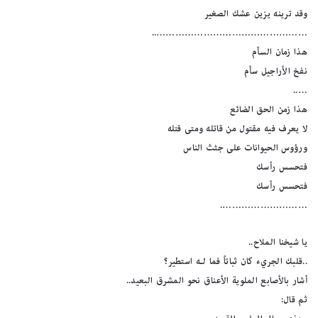
وقد ترينه يزين عشك الصغير
…………………………………………..
هذا زمان السأم
نفخ الأراجيل سأم
…..
هذا زمن الحق الضائع
لا يعرف فيه مقتول من قاتله ومتى قتله
ورؤوس الحيوانات على جثث الناس
فتحسس رأسك
فتحسس رأسك
……………………….
يا شيخنا الملاح..
..قلبك الجريء كان ثباتاً فما لـه استطير؟
أشار بالأصابع الملوية الأعناق نحو المشرق البعيد..
ثم قال: