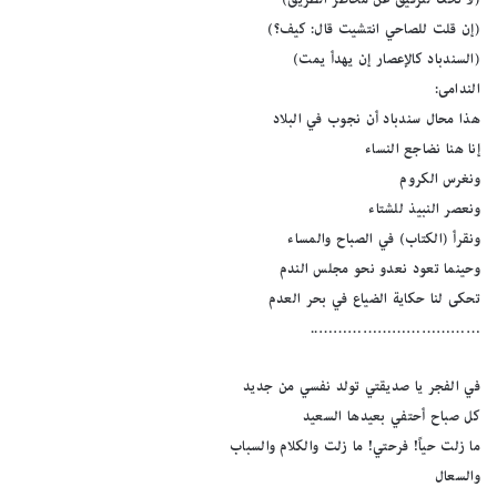
(إن قلت للصاحي انتشيت قال: كيف؟)
(السندباد كالإعصار إن يهدأ يمت)
الندامى:
هذا محال سندباد أن نجوب في البلاد
إنا هنا نضاجع النساء
ونغرس الكروم
ونعصر النبيذ للشتاء
ونقرأ (الكتاب) في الصباح والمساء
وحينما تعود نعدو نحو مجلس الندم
تحكى لنا حكاية الضياع في بحر العدم
……………………………..
في الفجر يا صديقتي تولد نفسي من جديد
كل صباح أحتفي بعيدها السعيد
ما زلت حياً! فرحتي! ما زلت والكلام والسباب
والسعال