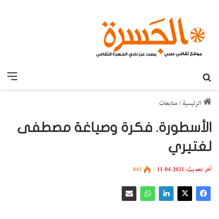
بحث عن
القائ
الرئيسية
/
متابعات
الأسطورة. فكرة وصياغة مصطفى
لغتيري
آخر تحديث: 2021-04-11
841