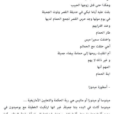
وهكذا حتى قتل زوجها الحبيب
بقت عليه أياما تبكي في حديقة القصر وذوت الجميلة
في يوم موتها وجد حرس القصر تجمع الحمام لديها
وعند اقترابهم
طار الحمام
واختفت سميرا ميس
أهي حلقت مع الحمائم
أم انقلبت روحها إلى حمامة بيضاء جميلة
و غير ذلك لا يهم
المهم أنها
ابنة الحمام
– أسطورة ميدوزا
ميدوسا أو ميدوزا أو ماتيس هي ربة الحكمة والثعابين الأمازيغية …
ميدوسا كانت في البدء بنتا جميلة, غير انها ارتكبت الخطيئة مع بوصيدون في