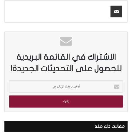
الاشتراك في القائمة البريدية
للحصول على التحديثات الجديدة!
أ
د
خ
ل
ب
ر
ي
د
مقالات ذات صلة