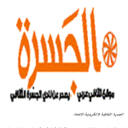
الجسرة الثقافية الالكترونية-الاتحاد-