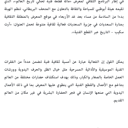
في إطار البرنامج الثقافي لمعرض «مائة قطعة فنية تحكي تاريخ العالم»، الذي
تقيمه هيئة أبوظبي للسياحة والثقافة بالتعاون مع المتحف البريطاني، تنظم الهيئة
بدءا من السادسة من مساء بعد غد الأربعاء في موقع المعرض بالمنطقة الثقافية
بمنارة السعديات في جزيرة السعديات فعالية ثقافية متنوعة تحمل العنوان: «آرت
سكيب – التاريخ عبر القطع الفنية».
يمكن القول إن الفعالية عبارة عن أمسية ثقافية فنية تتضمن عدداً من الفقرات
الفنية الموسيقية والأدائية المسرحية مثل خيال الظل والحرف اليدوية وورشات
العمل الخاصة بالصغار والكبار، وذلك بهدف استكشاف حضارات مختلفة من العالم
بتناغم مع الأعمال والقطع الفنية التي ينطوي عليها المعرض بما في ذلك الأعمال
اليدوية التي صنعها الإنسان في فجر الحضارة البشرية في غير مكان من العالم
القديم.