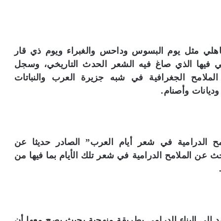
اهلي مثل يوم البسوس وداحس والغبراء ويوم ذي قار
فني فيها الذي صاغ فيه الشعر الحدث التاريخي، وسجل
لملامح الجغرافية في شبه جزيرة العرب والنباتات
ديانات وأصنام.
ح الدرامية في شعر أيام العرب” الصادر حديثا عن
 عن الملامح الدرامية في شعر تلك الأيام بما فيها من
 إلى البناء الدرامي بطريقة منهجية بحيث يصح معها أن