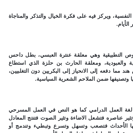
لنفسية، ويركز فيه على فكرة الخيال والتذكر والمناجاة
الأيام.
وص التطبيقية وهي معلقة عنترة العبسي، بطل داحس
ية والعبودية، ومعلقة الحارث بن حلزة الذي استطاع
د مما دفعه إلى الانحياز إلى البكريين دون التغلبيين،
 وتصنيفها ضمن الملاحم الشعرية السياسية.
 لغة العمل الدرامي كما هو النص في العمل المسرحي
تثير عناصره فتشعل الاضاءة وتثير الصوت فتنتج المعادل
ها الأحداث فتصعب وتسهل وتسرع وتبطيء وتندمج أو