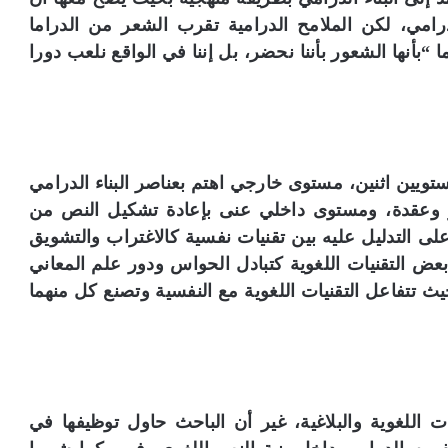
امي، لكن الملامح الدرامية تقرب الشعر من الدراما
“بأنها الشعور بأننا نحضر، بل إننا في الواقع نلعب دورا
ويين اثنين، مستوى خارجي اهتم بعناصر البناء الدرامي
 وعقدة، ومستوى داخلي عنى بإعادة تشكيل النص من
التدليل عليه بين تقنيات نفسية كالاغتراب والتشويق
بعض التقنيات اللغوية كتبادل الحواس ودور علم المعاني
ث تتفاعل التقنيات اللغوية مع النفسية وتصنع كل منهما
 اللغوية والبلاغية، غير أن الباحث حاول توظيفها في