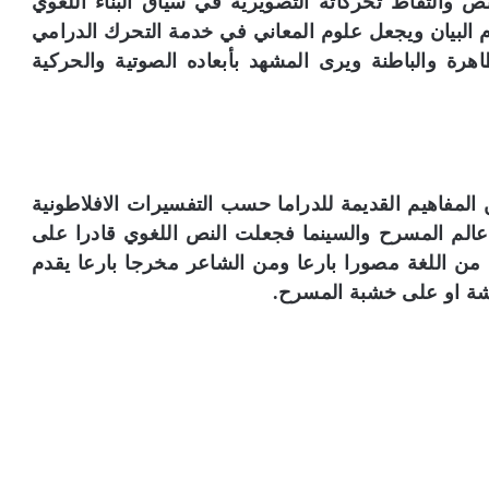
ص والتقاط تحركاته التصويرية في سياق البناء اللغوي
البيان ويجعل علوم المعاني في خدمة التحرك الدرامي
ة والباطنة ويرى المشهد بأبعاده الصوتية والحركية
لمفاهيم القديمة للدراما حسب التفسيرات الافلاطونية
عالم المسرح والسينما فجعلت النص اللغوي قادرا على
من اللغة مصورا بارعا ومن الشاعر مخرجا بارعا يقدم
اشة او على خشبة المسرح.