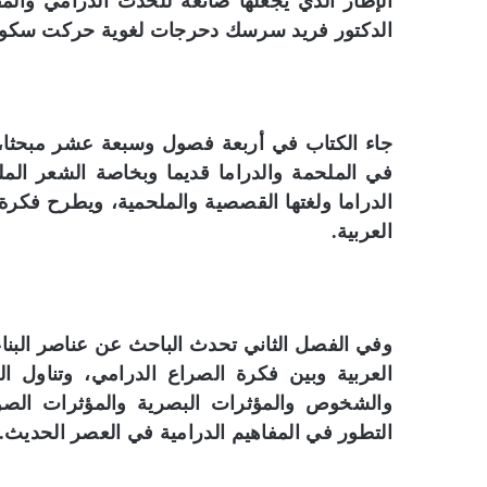
الإطار الذي يجعلها صانعة للحدث الدرامي والم
الدكتور فريد سرسك دحرجات لغوية حركت سكون ال
جاء الكتاب في أربعة فصول وسبعة عشر مبحثا،
في الملحمة والدراما قديما وبخاصة الشعر الم
الدراما ولغتها القصصية والملحمية، ويطرح فكرة 
العربية.
وفي الفصل الثاني تحدث الباحث عن عناصر البناء
العربية وبين فكرة الصراع الدرامي، وتناول ا
والشخوص والمؤثرات البصرية والمؤثرات الصوت
التطور في المفاهيم الدرامية في العصر الحديث.