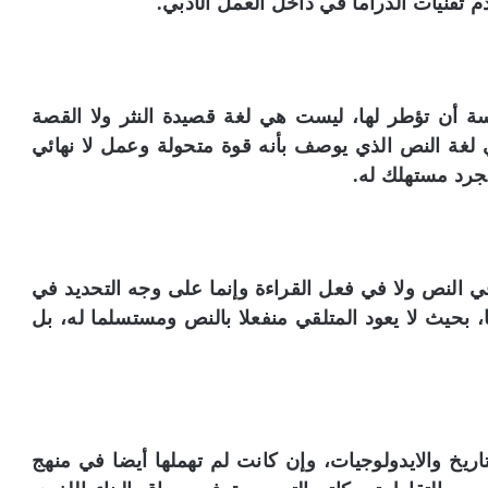
 تقنيات الدراما في داخل العمل الأدبي.
سة أن تؤطر لها، ليست هي لغة قصيدة النثر ولا القصة
غة النص الذي يوصف بأنه قوة متحولة وعمل لا نهائي
مجرد مستهلك له.
 في النص ولا في فعل القراءة وإنما على وجه التحديد في
، بحيث لا يعود المتلقي منفعلا بالنص ومستسلما له، بل
تاريخ والايدولوجيات، وإن كانت لم تهملها أيضا في منهج