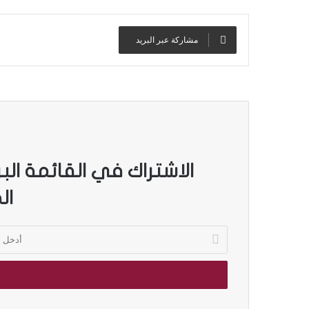
مشاركة عبر البريد
الاشتراك في القائمة الب
ال
أ
د
خ
ل
ب
ر