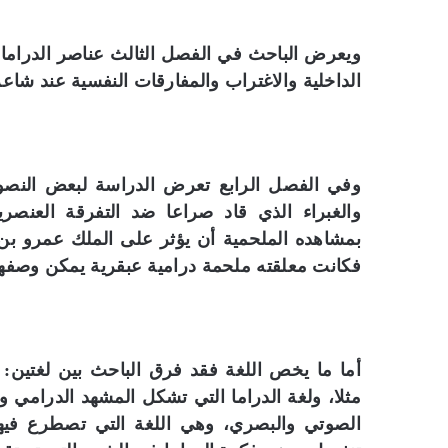
ويعرض الباحث في الفصل الثالث عناصر الدراما ا
الداخلية والاغتراب والمفارقات النفسية عند شاعر 
وفي الفصل الرابع تعرض الدراسة لبعض النص
والغبراء الذي قاد صراعا ضد التفرقة العنصر
بمشاهده الملحمية أن يؤثر على الملك عمرو بن هن
فكانت معلقته ملحمة درامية عبقرية يمكن وصفها
أما ما يخص اللغة فقد فرق الباحث بين لغتين:
مثلا، ولغة الدراما التي تشكل المشهد الدرامي و
الصوتي والبصري، وهي اللغة التي تصطرع في