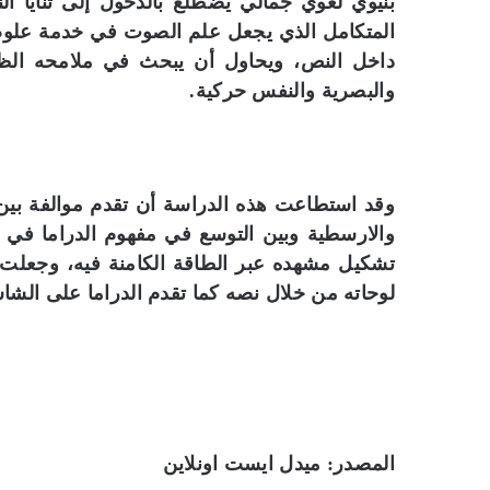
بنيوي لغوي جمالي يضطلع بالدخول إلى ثنايا الن
المتكامل الذي يجعل علم الصوت في خدمة علوم 
داخل النص، ويحاول أن يبحث في ملامحه الظاهر
والبصرية والنفس حركية.
وقد استطاعت هذه الدراسة أن تقدم موالفة بين ا
والارسطية وبين التوسع في مفهوم الدراما في 
تشكيل مشهده عبر الطاقة الكامنة فيه، وجعلت 
لوحاته من خلال نصه كما تقدم الدراما على الش
المصدر: ميدل ايست اونلاين