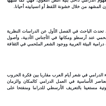
فهوم الدرامي داخل بنية النص اللغوي، فهي كما شبهها
مشهد من خلال خشونة اللفظ أو انسيابيته أحيانا.
 تحدث الباحث في الفصل الأول عن الدراسات النظرية
لحمي عند أرسطو ومكانها في الأجناس الأدبية، وأصول
درامية البيئة العربية ووجود الشعر الملحمي في الثقافة
 الدرامي في شعر أيام العرب مقاربا بين فكرة الحروب
لعناصر الأساسية في العمل الدرامي كالمكان والزمان
ية مستعينا بالتعريف الأرسطي للدراما ومنفتحا على