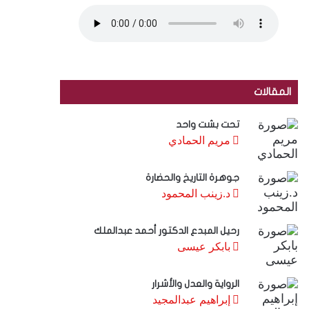
المقالات
تحت بشت واحد
مريم الحمادي
جوهرة التاريخ والحضارة
د.زينب المحمود
رحيل المبدع الدكتور أحمد عبدالملك
بابكر عيسى
الرواية والعدل والأشرار
إبراهيم عبدالمجيد