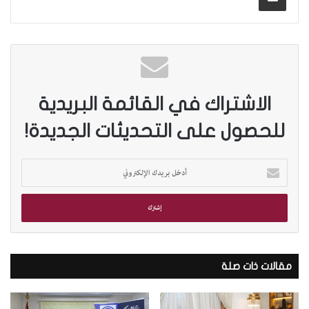
الاشتراك في القائمة البريدية
للحصول على التحديثات الجديدة!
أ
د
خ
ل
ب
ر
ي
د
مقالات ذات صلة
ك
ا