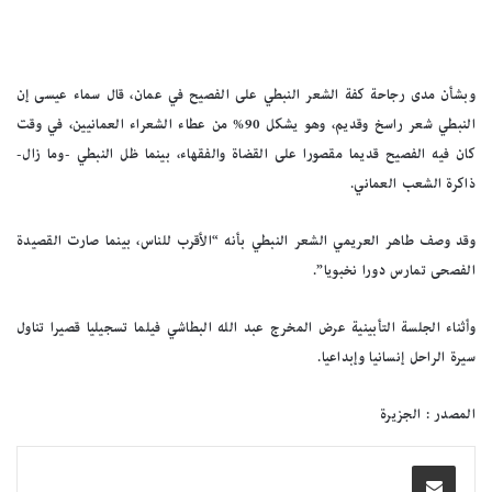
وبشأن مدى رجاحة كفة الشعر النبطي على الفصيح في عمان، قال سماء عيسى إن
النبطي شعر راسخ وقديم، وهو يشكل 90% من عطاء الشعراء العمانيين، في وقت
كان فيه الفصيح قديما مقصورا على القضاة والفقهاء، بينما ظل النبطي -وما زال-
ذاكرة الشعب العماني.
وقد وصف طاهر العريمي الشعر النبطي بأنه “الأقرب للناس، بينما صارت القصيدة
الفصحى تمارس دورا نخبويا”.
وأثناء الجلسة التأبينية عرض المخرج عبد الله البطاشي فيلما تسجيليا قصيرا تناول
سيرة الراحل إنسانيا وإبداعيا.
المصدر : الجزيرة