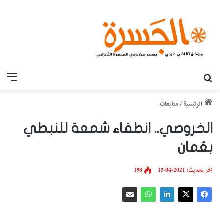
بحث عن
القائ
الرئيسية
/
متابعات
الخروصي.. انطفاء شمعة للنبطي
بعُمان
آخر تحديث: 2021-04-15
198