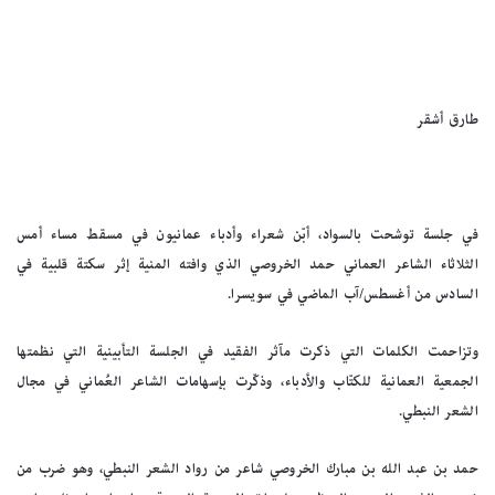
طارق أشقر
في جلسة توشحت بالسواد، أبّن شعراء وأدباء عمانيون في مسقط مساء أمس
الثلاثاء الشاعر العماني حمد الخروصي الذي وافته المنية إثر سكتة قلبية في
السادس من أغسطس/آب الماضي في سويسرا.
وتزاحمت الكلمات التي ذكرت مآثر الفقيد في الجلسة التأبينية التي نظمتها
الجمعية العمانية للكتّاب والأدباء، وذكّرت بإسهامات الشاعر العُماني في مجال
الشعر النبطي.
حمد بن عبد الله بن مبارك الخروصي شاعر من رواد الشعر النبطي، وهو ضرب من