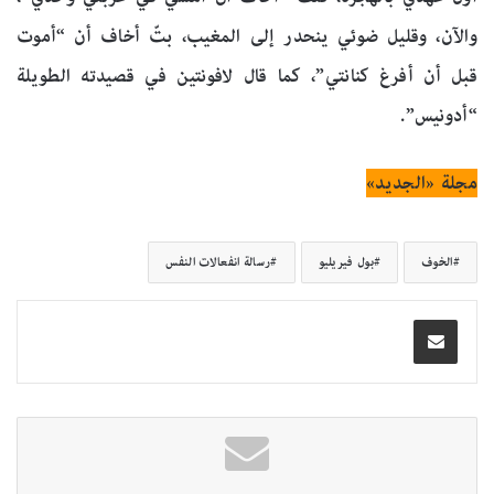
والآن، وقليل ضوئي ينحدر إلى المغيب، بتّ أخاف أن “أموت
قبل أن أفرغ كنانتي”، كما قال لافونتين في قصيدته الطويلة
“أدونيس”.
مجلة «الجديد»
الخوف
بول فيريليو
رسالة انفعالات النفس