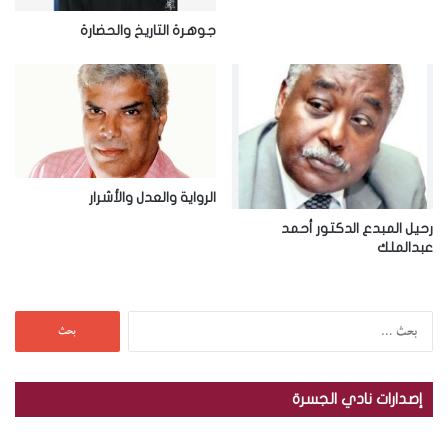
ن
جوهرة التاريخ والحضارة
ي
الرواية والعدل والأشرار
رحيل المبدع الدكتور أحمد
عبدالملك
ا
ل
ب
ح
إصدارات نادي الجسرة
ث
ع
ن