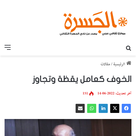
بحث عن
القائ
الرئيسية
/
مقالات
الخوف كعامل يقظة وتجاوز
آخر تحديث: 2022-06-14
151