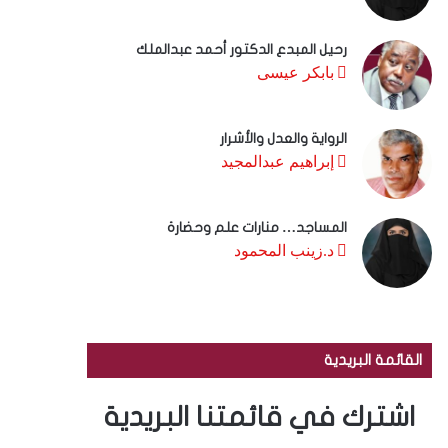
رحيل المبدع الدكتور أحمد عبدالملك
بابكر عيسى
الرواية والعدل والأشرار
إبراهيم عبدالمجيد
المساجد… منارات علم وحضارة
د.زينب المحمود
القائمة البريدية
اشترك في قائمتنا البريدية