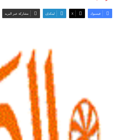
فيسبوك
‫X
لينكدإن
مشاركة عبر البريد