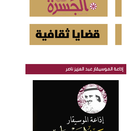
إذاعة الموسيقار عبد العزيز ناصر