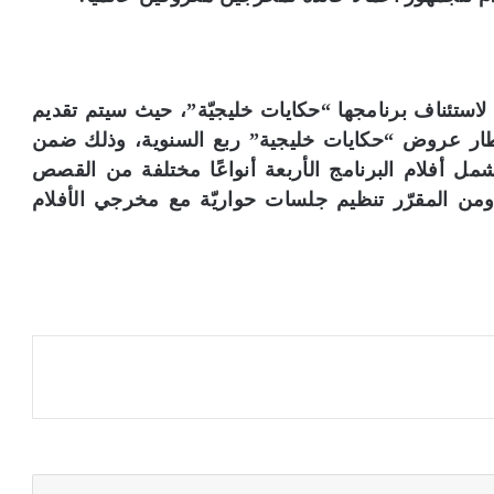
استئناف برنامجها “حكايات خليجيّة”، حيث سيتم تقديم
وليو المقبل في إطار عروض “حكايات خليجية” ربع السنوية، وذلك ضمن
ل أفلام البرنامج الأربعة أنواعًا مختلفة من القصص
من المقرّر تنظيم جلسات حواريّة مع مخرجي الأفلام