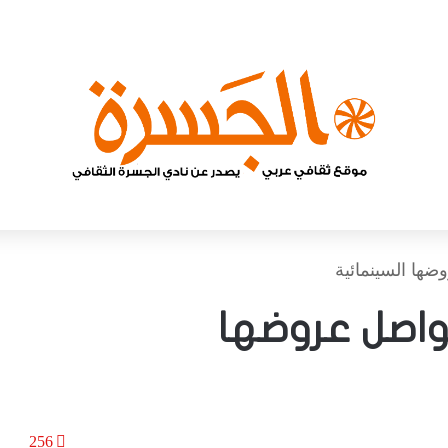
ضها السينمائية
تواصل عروضها
256