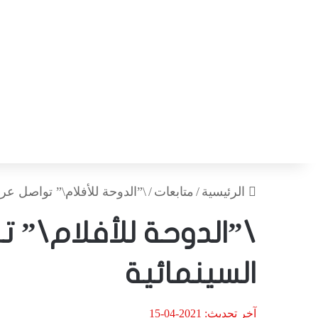
الرئيسية
/
متابعات
/
\”الدوحة للأفلام\” تواصل عرو
\”الدوحة للأفلام\” 
السينمائية
آخر تحديث: 2021-04-15