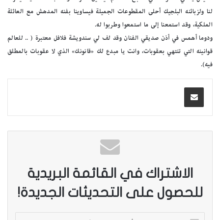
لنا ولزبائنه البلجيك أحلى المقطوعات الجميلة فيساوينا بفنه المدهش مع العائلة
الملكية، وقد استمعنا إلى ما استمعوا وطربوا له.
ودوما أهمس في أذن صديقي الفنان وقد لف لي سندويشة فلافل معتبرة ( .. للعالم
قوانينه التي تنتهي بعقوبات، وانت يا مبدع لك «قانونك» الذي لا عقوبات بالمطلق
فيه).
الاشتراك في القائمة البريدية
للحصول على التحديثات الجديدة!
أ