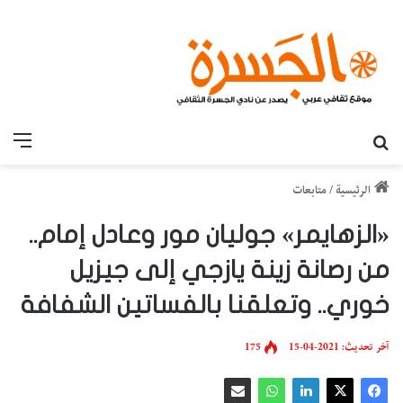
بحث عن
القائ
الرئيسية
/
متابعات
«الزهايمر» جوليان مور وعادل إمام..
من رصانة زينة يازجي إلى جيزيل
خوري.. وتعلقنا بالفساتين الشفافة
آخر تحديث: 2021-04-15
175