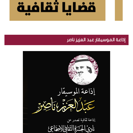
إذاعة الموسيقار عبد العزيز ناصر