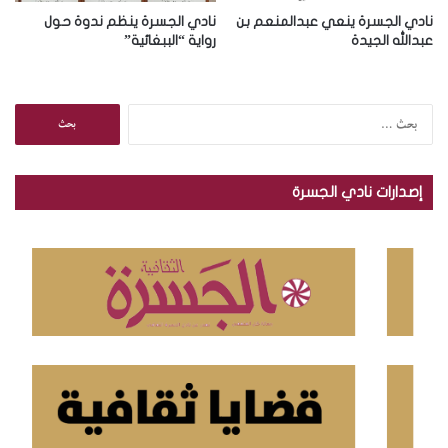
نادي الجسرة ينعي عبدالمنعم بن
نادي الجسرة ينظم ندوة حول
عبدالله الجيدة
رواية “الببغائية”
ا
ل
ب
ح
إصدارات نادي الجسرة
ث
ع
ن
: