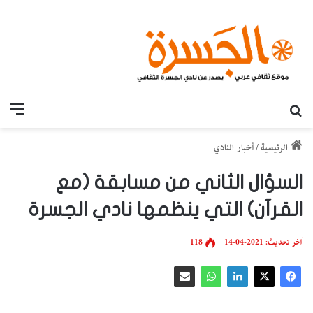
بحث عن
القائ
الرئيسية
/
أخبار النادي
السؤال الثاني من مسابقة (مع
القرآن) التي ينظمها نادي الجسرة
آخر تحديث: 2021-04-14
118