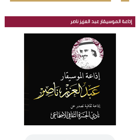
إذاعة الموسيقار عبد العزيز ناصر