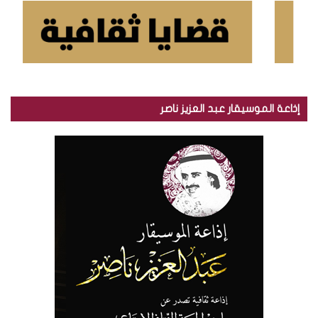
إذاعة الموسيقار عبد العزيز ناصر