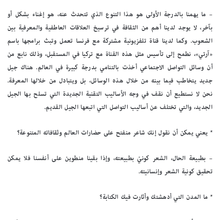
– ما يهمنا بالدرجة الأولى هو هذا التنوع الذي تتحدث عنه، هو إغناء بشكل أو
بآخر، لا يوجد لدينا أهم من الثقافة في ترسيخ العلاقات العاطفية والمعرفية بين
الشعوب. وكما لدينا قناة تلفزيونية مشتركة مع فرنسا تعمل وتبث برامجها باسم
«آرتي»، نطمح إلى تأسيس مثل هذه القناة مع تركيا في المستقبل، وذلك نابع من
أن وسائل التواصل الاجتماعي أخذت بالتنامي بدرجة كبيرة في العالم. هناك جيل
جديد يتخاطب فيما بينه من خلال هذه الوسائل، بل ويتبادل من خلالها المعرفة.
نحن لا نستطيع أن نقف في وجه الأساليب التقنية الجديدة التي تسلح بها الجيل
الجديد، والتي تختلف عن أساليب التواصل التي اتبعها الجيل القديم.
* يعني يمكن أن نقول إنك شاعر منفتح على حضارات العالم وثقافاته المتنوعة؟
– بطبيعة الحال، الشعر كونيّ بطبيعته، وإذا بقينا منطوين على أنفسنا فلا يمكن
تحقيق كونية الشعر وإنسانيته.
* ما المدن التي أدهشتك وأثارت فيك الكتابة؟