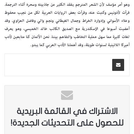
وهو أمر مؤسف لأن الشعر المترجم يفقد الكثير من جاذبيته وسحره أثناء الترجمة.
قرأت لأدونيس وكتبت عنه، وقرأت بعض الروايات العربية لكل من نجيب محفوظ
وعلاء الأسواني وإدوارد الخراط وجمال الغيطاني ونجم والي وفاضل العزاوي. وقد
أمضيت أسبوعا في الإسكندرية مع الصديق الكاتب خالد الخميسي، وهو يعرف
لغات كثيرة مما سهل عملية التخاطب والتفاهم بيننا. نحن الألمان كنا متابعين لأدب
أميركا اللاتينية لسنوات طويلة، وقد أهملنا الأدب العربي كما يبدو.
الاشتراك في القائمة البريدية
للحصول على التحديثات الجديدة!