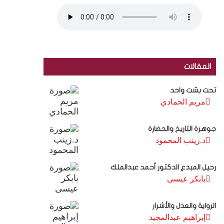
المقالات
تحت بشت واحد
مريم الحمادي
جوهرة التاريخ والحضارة
د.زينب المحمود
رحيل المبدع الدكتور أحمد عبدالملك
بابكر عيسى
الرواية والعدل والأشرار
إبراهيم عبدالمجيد