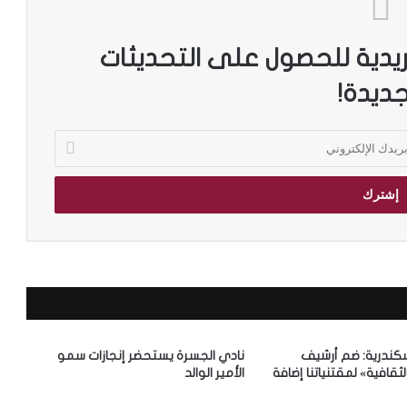
ريدية للحصول على التحديثات
جديدة!
سكندرية: ضم أرشيف
نادي الجسرة يستحضر إنجازات سمو
ثقافية» لمقتنياتنا إضافة
الأمير الوالد