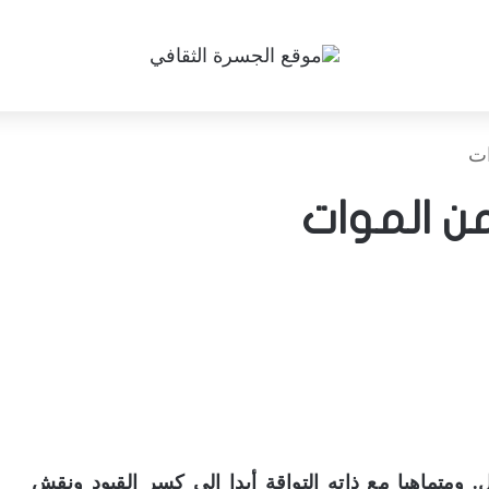
ات
من الموات
. ومتماهيا مع ذاته التواقة أبدا إلى كسر القيود ونقش