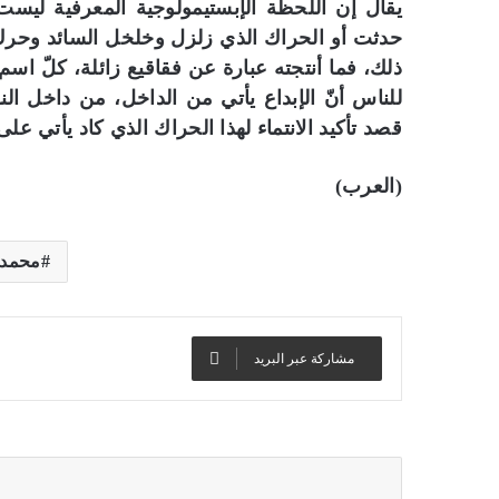
يقال إن اللحظة الإبستيمولوجية المعرفية ليست 
حدثت أو الحراك الذي زلزل وخلخل السائد وحرك ا
ذلك، فما أنتجته عبارة عن فقاقيع زائلة، كلّ اسم
للناس أنّ الإبداع يأتي من الداخل، من داخل 
قصد تأكيد الانتماء لهذا الحراك الذي كاد يأتي ع
(العرب)
محمد 
مشاركة عبر البريد