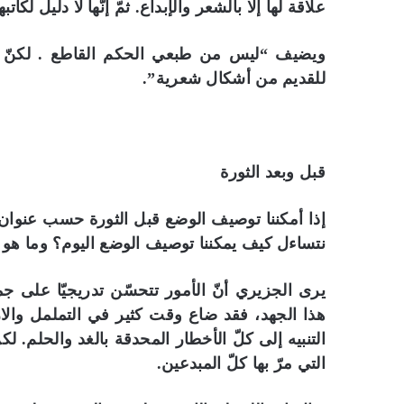
علاقة لها إلا بالشعر والإبداع. ثمّ إنّها لا دليل لكات
ويضيف “ليس من طبعي الحكم القاطع . لكنّ ق
للقديم من أشكال شعرية”.
قبل وبعد الثورة
إذا أمكننا توصيف الوضع قبل الثورة حسب عنوان 
نتساءل كيف يمكننا توصيف الوضع اليوم؟ وما هو 
يرى الجزيري أنّ الأمور تتحسّن تدريجيّا على جم
هذا الجهد، فقد ضاع وقت كثير في التململ والار
التنبيه إلى كلّ الأخطار المحدقة بالغد والحلم. ل
التي مرّ بها كلّ المبدعين.