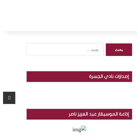
ا
ل
ب
ح
ث
إصدارات نادي الجسرة
ع
ن
:
مشاركة عبر البريد
إذاعة الموسيقار عبد العزيز ناصر