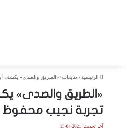
الرئيسية
/
متابعات
/
«الطريق والصدى» يكشف أبع
«الطريق والصدى» يكش
تجربة نجيب محفوظ
آخر تحديث: 2021-04-15