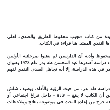
ديدة من كتاب «نجيب محفوظ الطريق والصدى» لعلي
 النقدي الممتد. هنا قراءة في الكتاب.
وظ وأدبه أن الدارسين لم يعتنوا بمرحلتيه الأوليين
الباكرتين بمقدار ما اعتنوا بمراحله التالية، باستثناء دراسة أصدرها عبد المحسن طه بدر عام 1978 بعنوان
 بدر في هذه الدراسة، إلا أنه تجاهل الصدى النقدي لفهم
راسة طه بدر، من حيث الرؤية والأداة. ويضيف شلش
 أن الكاتب لا ينتج – عادة – داخل فراغ اجتماعي أو
أنه خرج من إعادة البحث في موضوعه بنتائج وملاحظات