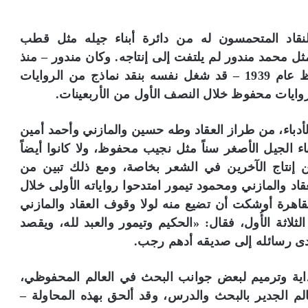
ل
ج
س
قاد المتحمسون له من دائرة أبناء جيله مثل قطب
ر
 مثل محمد مندور لم يلتفت إلى إنتاجه. وكان مندور – منذ
ة
ا
عودته من بعثته قبل ظهور أولى روايات محفوظ عام 1939 – قد شغل نفسه بنقد نماذج من الروايات
ل
روايات محفوظ خلال النصف الأول من الأربعينات.
ث
ق
 الأدباء، من طراز العقاد وطه حسين والمازني وأحمد أمين
ا
ف
ناء الجيل الأصغر سناً مثل نجيب محفوظ، ولا كانوا أيضاً
ي
من إنتاج الآخرين في الشعر بخاصة، ومع ذلك تبين من
ة
اد والمازني ومحمود تيمور امتدحوا رواياته الأولى خلال
»
ل
القاهرة أوشكت أن تضيع منه لولا وقوف العقاد والمازني
م
لاثة الأُول، فقال: «الحكيم وتيمور والعبد لله، ويقصد
ق
ى رسائله إلى صديقه أدهم رجب.
ت
ن
ي
داية وترميم لبعض جوانب البحث في العالم المحفوظي،
ا
م الجدير بالبحث والدرس، وقد ألحق بهذه المحاولة –
ت