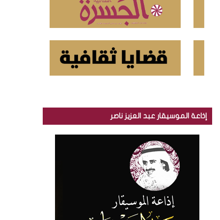
إذاعة الموسيقار عبد العزيز ناصر