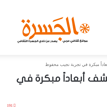
اداً مبكرة في تجربة نجيب محفوظ
ف أبعاداً مبكرة في
191