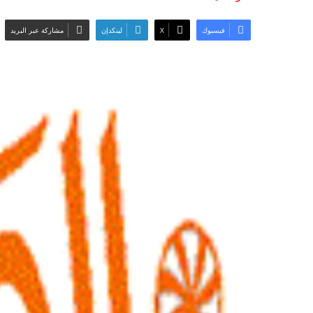
فيسبوك
‫X
لينكدإن
مشاركة عبر البريد