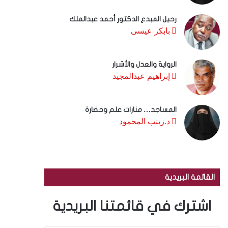
رحيل المبدع الدكتور أحمد عبدالملك
بابكر عيسى
الرواية والعدل والأشرار
إبراهيم عبدالمجيد
المساجد… منارات علم وحضارة
د.زينب المحمود
القائمة البريدية
اشترك في قائمتنا البريدية