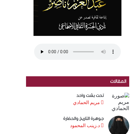
المقالات
تحت بشت واحد
مريم الحمادي
جوهرة التاريخ والحضارة
د.زينب المحمود