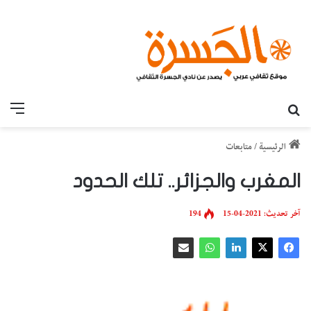
بحث عن
القائ
الرئيسية
/
متابعات
المغرب والجزائر.. تلك الحدود
آخر تحديث: 2021-04-15
194