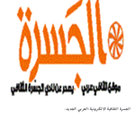
الجسرة الثقافية الالكترونية-العربي الجديد-