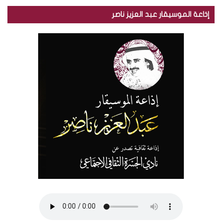
إذاعة الموسيقار عبد العزيز ناصر