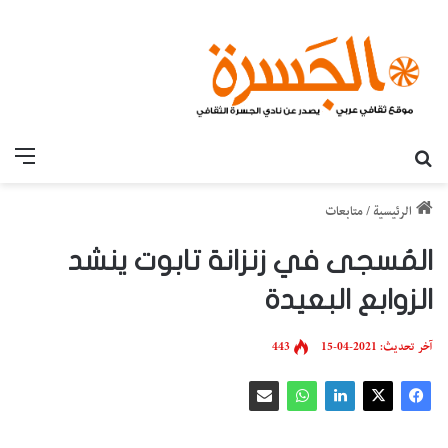
بحث عن
القائ
الرئيسية
/
متابعات
المُسجى في زنزانة تابوت ينشد
الزوابع البعيدة
آخر تحديث: 2021-04-15
443