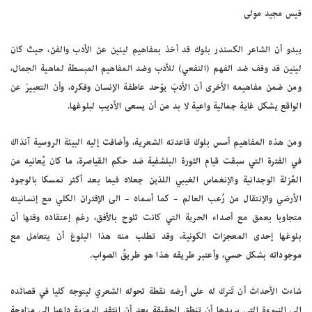
قيس مجيد مولى
يبدو أن الشاعر الكسندر بلوك قد أخذ بمفاهيم لينين عن الأدب والفن، حيث كان
لينين قد وقف ضد الفهم (النفعي) للأدب وضد المفاهيم المبسطة لماهية الجمال،
ومن ضمن مفاهيمه الأخرى أن الأدبَ يوّحد عاطفة الإنسان وفكره، وأن التعبيرَ عن
الواقع يشكل غاية جمالية واعية لا بد من أن يسعى الأديب لبلوغها.
ومن هذه المفاهيم أسس بلوك قاعدته الشعرية، وأضافت إليه البيئة الروسية آنذاك
في الفترة التي سبقت قيام الثورة البلشفية ضد حكم القياصرة، ما كان يُعانيه من
العُزلة الوجدانية والإنغماس الغيبي اللذين جعلاه فيما بعد أكثر تمسكا بالوجود
الأرضي والإنتقال من رُعب العالم – كما أسماه – الى الإقتران الكلي مع إنسانيته
متجاوبا بعمق مع أصداء الحرية التي كانت تلوح بالأفق، رغم إعتقاده وقتها أن
بلوغها إحدى المعجزات الكونية، وقد تطلب منه هذا البلوغ أن يتعامل مع
موجوداته بشكل حسي، وأعتبر طريقه هذا هو طريقُ الصواب.
شاءت الأحداث أن تَترك له على أرضه نقطة تحوله الشعري ليتوجه كليا في قصائده
الى النبوءة التي يريدها أن تنطق الحقيقة بعد أن انتقد الرمزية داعيا الى مزاوجة