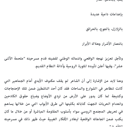
بإعدامات دامية عديدة
بالزلازل، بالجوع، بالحرائق
بانتصار الأشرار وهلاك الأبرار
ولأجل تعزيز نهجه الواقعي وانتمائه الوطني لقضيته قدم مسرحيته “ملحمة الأثنى
عشر”، وفيها أعلن تأييده للثورة الروسية وأدانة النظام القديم.
وهنا لابد من الإشارة إلى أن الشاعر لم يقف مكتوف الأيدي أمام الجماهير التي
كانت تتظاهر في الشوارع والساحات فقد كان أحد الناشطين ضمن تلك الإحتجاجات
وكنتيجة لما كان يدور على الأرض من تردي الأوضاع وضياع حقوق الكادحين
وانعدام الحريات اتجهت كتاباته بكليتها الى طرق الأبواب التي من خلالها يساهم
في تحريض المجتمع الروسي سواء بأسلوب المقاومة المباشرة أو من خلال ما كان
يكتب ضمن اتجاهاته الواقعية ليغادر الأفكار الغيبية حيث ظهر ذلك في مسرحيته
“الأخرق”.