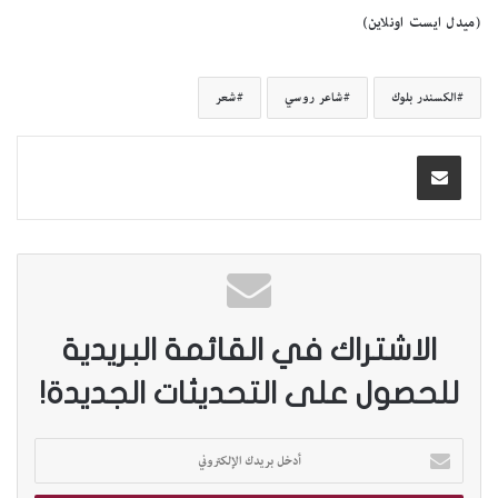
(ميدل ايست اونلاين)
الكسندر بلوك
شاعر روسي
شعر
الاشتراك في القائمة البريدية
للحصول على التحديثات الجديدة!
أ
د
خ