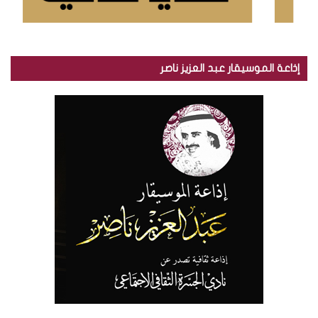
إذاعة الموسيقار عبد العزيز ناصر