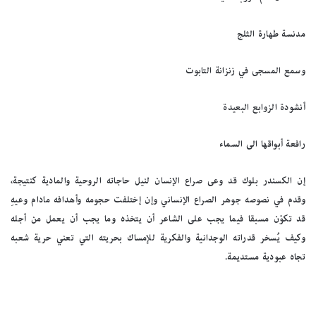
مدنسة طهارة الثلج
وسمع المسجى في زنزانة التابوت
أنشودة الزوابع البعيدة
رافعة أبواقها الى السماء
إن الكسندر بلوك قد وعى صراع الإنسان لنيل حاجاته الروحية والمادية كنتيجة،
وقدم في نصوصه جوهر الصراع الإنساني وإن إختلفت حجومه وأهدافه مادام وعيهِ
قد تكوّن مسبقا فيما يجب على الشاعر أن يتخذه وما يجب أن يعمل من أجله
وكيف يُسخر قدراته الوجدانية والفكرية للإمساك بحريته التي تعني حرية شعبه
تجاه عبودية مستديمة.