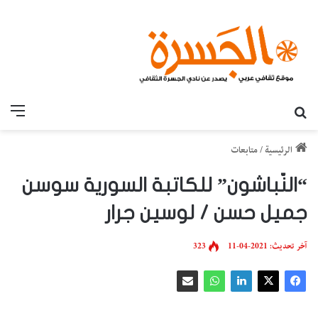
بحث عن
القائ
الرئيسية
/
متابعات
“النّباشون” للكاتبة السورية سوسن
جميل حسن / لوسين جرار
آخر تحديث: 2021-04-11
323