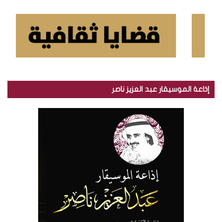
إذاعة الموسيقار عبد العزيز ناصر