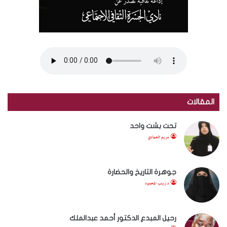
المقالات
تحت بشت واحد
مريم الحمادي
جوهرة التاريخ والحضارة
د.زينب المحمود
رحيل المبدع الدكتور أحمد عبدالملك