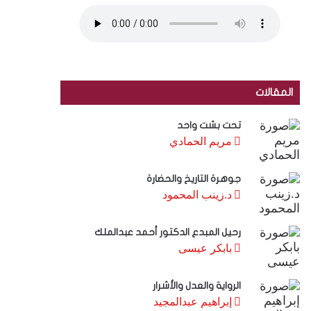
المقالات
تحت بشت واحد
مريم الحمادي
جوهرة التاريخ والحضارة
د.زينب المحمود
رحيل المبدع الدكتور أحمد عبدالملك
بابكر عيسى
الرواية والعدل والأشرار
إبراهيم عبدالمجيد