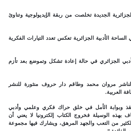
الجزائرية الجديدة تخلصت من ربقة الإيديولوجية وتناوئ
 الساحة الأدبية الجزائرية تعكس تعدد التيارات الفكرية
الأدبي الجزائري في حالة إعادة تشكل وتموضع بعد تأزم
لناشر مروان محمد وطاقم دار حروف منثورة للنشر
فة العربية.
منقذ وبوابة الأمل في خلق حراك فكري وعلمي وأدبي
 بهذه الوسيلة فخروج الكتاب إلكترونيا لا يعني أن
لكثير من التعب والجهد المرهق، ويشارك فيها مجموعة