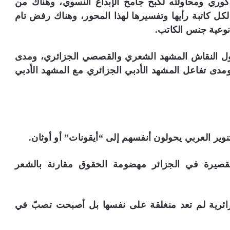
وري ومحاولته لكبح جامح الإبداع النسوي، وهناك من
 كاتبة رأيها وتفسيرها لهذا المحور، وهناك رفض تام
نوعية جنس الكاتب.
اول النقاش المشهد الشعري والقصصي الجزائري، ومدى
مدى تفاعل المشهد الأدبي الجزائري مع المشهد الأدبي
 القصيرة في الجزائر مهضومة الحقوق مقارنة بالشعر
 الجزائرية لم تعد منغلقة على نفسها بل أصبحت تصبّ في