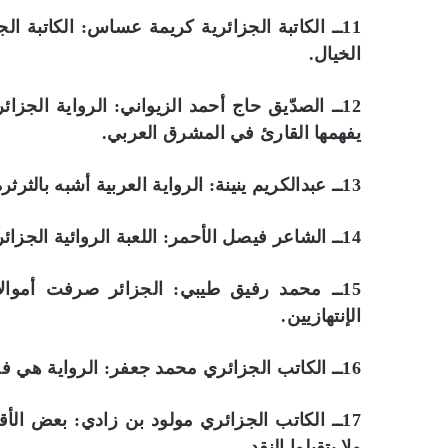
11ــ الكاتبة الجزائرية كريمة عساس: الكاتبة 
الخيال.
12ــ الصدّيق حاج أحمد الزيواني: الرواية ا
يفهمها القارئ في المشرق العربي.
13ــ عبدالكريم ينينة: الرواية العربية أشبه بالثرثرة بالكتابة.
14ــ الشاعر فيصل الأحمر: اللعبة الروائية الجزائرية مغلقة وتثبط عزائم الكتاب الشباب الواردين.
15ــ محمد رفيق طيبي: الجزائر صرفت أموا
الإنتهازيين.
16ــ الكاتب الجزائري محمد جعفر: الرواية هي فن الالتباس تطرح السؤال ليظل الجواب في درج الله.
17ــ الكاتب الجزائري مولود بن زادي: بعض الأ
ولا يتقبلوا النقد.