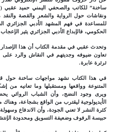
ساخنة” للكاتب والصحفي اليمني حميد عقبي (ا
للمساعدة في فهم المشهد الأدبي الجزائري ال
الحكومي، فالإبداع الأدبي الجزائري يثير الإعجاب والكث
وتحدث عقبي في مقدمة الكتاب أن هذا الإصدار 
تعاون ضيوفه وجديتهم في النقاش والرد على 
ثرثرة عابرة.
في هذا الكتاب نشهد مواجهات ساخنة حول قضا
المتنوعة وواقعها ومستقبلها وما تعانيه من إشكا
ويرى وجود النضج، وأن الشباب الروائي يحطم
الأيديولوجية ليقترب من الواقع بشجاعة، وهناك 
كثرة النشر لا تعني الجودة، وأن الاندفاع وسهو
حبيسة الرفوف وضعيفة التسويق ومحدودة الإنتشا