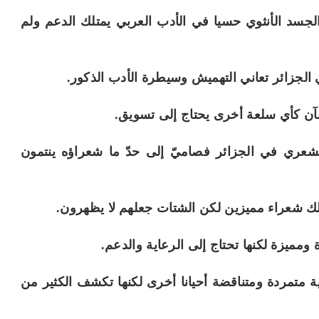
 الجسد الأنثوي حسيا في الأدب العربي يمتلك الدعم ولم
الشعري في الجزائر فصاميّ إلى حدّ ما شعراؤه ينتمون
رية متمردة ومتناقضة أحيانا أخرى لكنها تكشف الكثير من