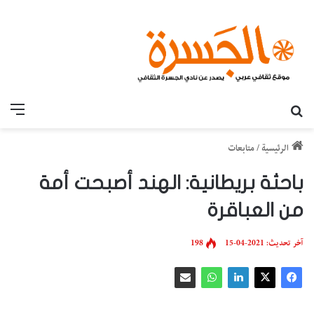
بحث عن
القائ
الرئيسية
/
متابعات
باحثة بريطانية: الهند أصبحت أمة
من العباقرة
آخر تحديث: 2021-04-15
198