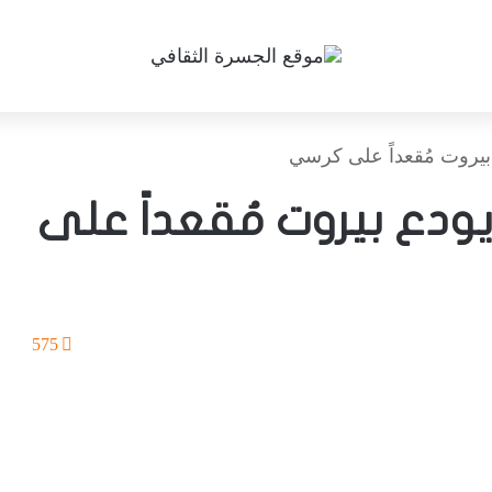
بيروت مُقعداً على كرسي
ودع بيروت مُقعداً على
575