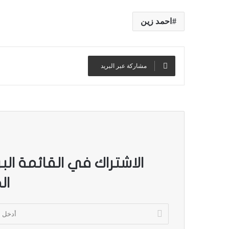
احمد زين
مشاركة عبر البريد
الاشتراك في القائمة الب
ال
أ
د