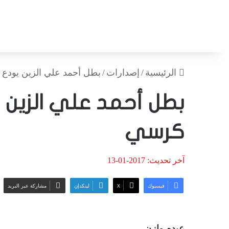
الرئيسية
/
إصدارات
/
بطل أحمد علي الزين يودع 
بطل أحمد علي الزين ي
كرسي
آخر تحديث: 2017-01-13
فيسبوك
‫X
لينكدإن
مشاركة عبر البريد
عبده وازن