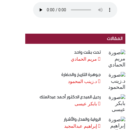
المقالات
تحت بشت واحد
مريم الحمادي
جوهرة التاريخ والحضارة
د.زينب المحمود
رحيل المبدع الدكتور أحمد عبدالملك
بابكر عيسى
الرواية والعدل والأشرار
إبراهيم عبدالمجيد