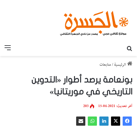
بحث عن
القائ
الرئيسية
/
متابعات
بونعامة يرصد أطوار «التدوين
التاريخي في موريتانيا»
آخر تحديث: 2021-04-15
203