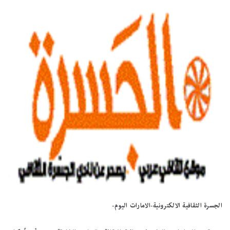
الجسرة الثقافية الالكترونية-الامارات اليوم-