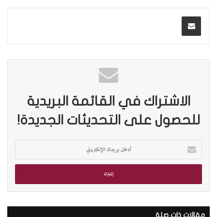
الاشتراك في القائمة البريدية
للحصول على التحديثات الجديدة!
أ
د
خ
ل
ب
ر
ي
د
مقالات ذات صلة