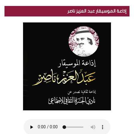
إذاعة الموسيقار عبد العزيز ناصر