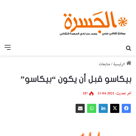
بحث عن
القائ
الرئيسية
/
متابعات
بيكاسو قبل أن يكون “بيكاسو”
آخر تحديث: 2021-04-15
187