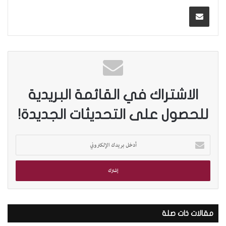
الاشتراك في القائمة البريدية
للحصول على التحديثات الجديدة!
أ
د
خ
ل
ب
ر
ي
د
مقالات ذات صلة
ك