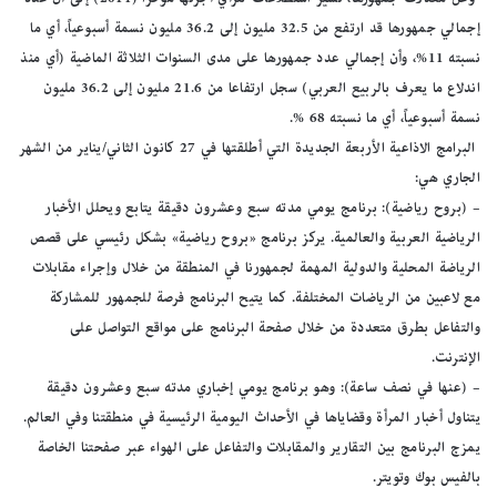
إجمالي جمهورها قد ارتفع من 32.5 مليون إلى 36.2 مليون نسمة أسبوعياً، أي ما
نسبته 11%، وأن إجمالي عدد جمهورها على مدى السنوات الثلاثة الماضية (أي منذ
اندلاع ما يعرف بالربيع العربي) سجل ارتفاعا من 21.6 مليون إلى 36.2 مليون
نسمة أسبوعياً، أي ما نسبته 68 %.
البرامج الاذاعية الأربعة الجديدة التي أطلقتها في 27 كانون الثاني/يناير من الشهر
الجاري هي:
– (بروح رياضية): برنامج يومي مدته سبع وعشرون دقيقة يتابع ويحلل الأخبار
الرياضية العربية والعالمية. يركز برنامج «بروح رياضية» بشكل رئيسي على قصص
الرياضة المحلية والدولية المهمة لجمهورنا في المنطقة من خلال وإجراء مقابلات
مع لاعبين من الرياضات المختلفة. كما يتيح البرنامج فرصة للجمهور للمشاركة
والتفاعل بطرق متعددة من خلال صفحة البرنامج على مواقع التواصل على
الإنترنت.
– (عنها في نصف ساعة): وهو برنامج يومي إخباري مدته سبع وعشرون دقيقة
يتناول أخبار المرأة وقضاياها في الأحداث اليومية الرئيسية في منطقتنا وفي العالم.
يمزج البرنامج بين التقارير والمقابلات والتفاعل على الهواء عبر صفحتنا الخاصة
بالفيس بوك وتويتر.