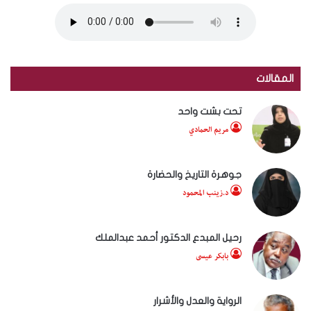
المقالات
تحت بشت واحد
مريم الحمادي
جوهرة التاريخ والحضارة
د.زينب المحمود
رحيل المبدع الدكتور أحمد عبدالملك
بابكر عيسى
الرواية والعدل والأشرار