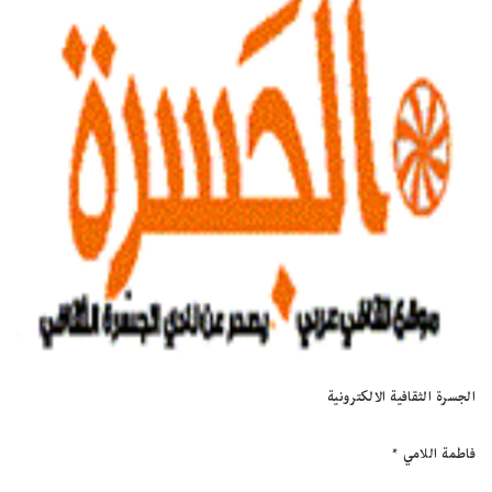
الجسرة الثقافية الالكترونية
فاطمة اللامي *