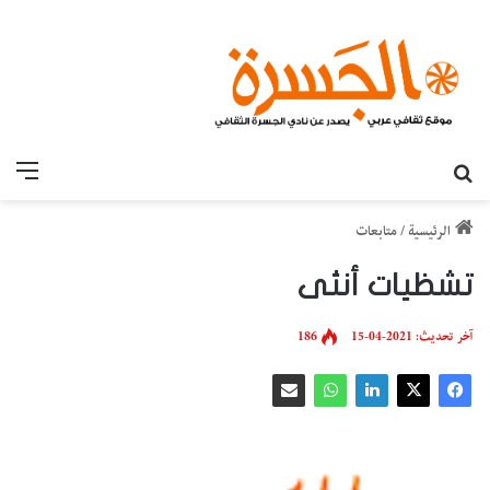
بحث عن
القائ
الرئيسية
/
متابعات
تشظيات أنثى
آخر تحديث: 2021-04-15
186