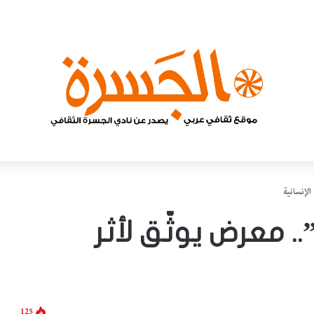
لإنسانية
. معرض يوثّق لأثر
125