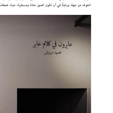
الخوف من جهة، ورغبةً في أن تكون الصور حادة ومستفزة، حيث تصطفّ ال