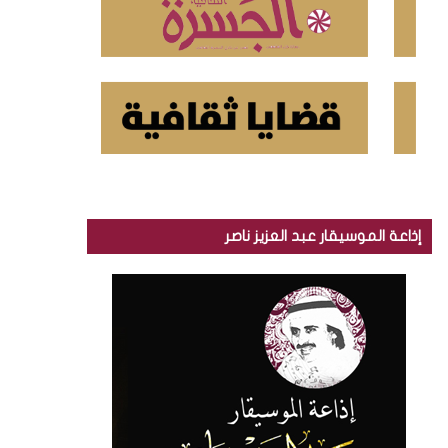
إذاعة الموسيقار عبد العزيز ناصر