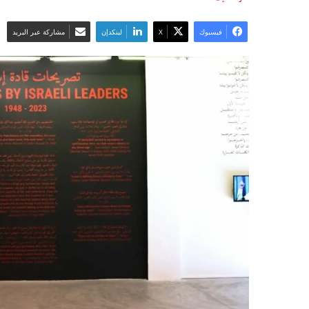
فيسبوك
‫X
لينكدإن
مشاركة عبر البريد