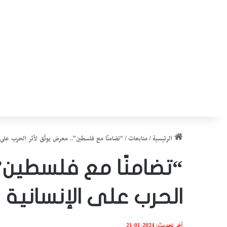
الرئيسية
/
متابعات
/
“تضامنًا مع فلسطين”.. معرض يوثّق لأثر الحرب على ا
“تضامنًا مع فلسطين”.
الحرب على الإنسانية
آخر تحديث: 2024-01-21