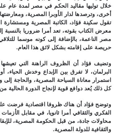
خلال توليها مقاليد الحكم في مصر لمدة عام على
أخرى، وترصدها لدار الأوبرا المصرية، ومعارضتها لإ
تقول سكينة فؤاد، الكاتبة المصرية ومستشارة ا
معرض الكتاب بقوته، تعد أمرا ضروريا بالنسبة 
مصر الناعمة، بالإضافة إلى كونه موسما للتلاق
حريصة على إقامته بشكل لائق هذا العام.
وتضيف فؤاد أن الظروف الراهنة التي تعيشه
البرلمان، لا تفرق بين الإبداع وخدش الحياء، أو
استمرار معاناة السياحة المصرية، والحاجة إلى 
كل ذلك يُعد دوافع قوية لإنجاح الدورة الحالية من ا
وتوضح فؤاد أن هناك ظروفا اقتصادية فرضت على 
الفكري والثقافي أمرا ثانويا، في مقابل الأزمات ا
محاولات جادة، من قبل الحكومة المصرية، للإبقا
والثقافية للدولة المصرية.