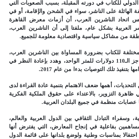
دولي للكتاب في دورته المقبلة، بسبب الصعوبات التي
لفة الهائلة على الناشر، سواء في الشحن والإقامة، أو في
يس اتحاد الناشرين العرب، أن أزمات معرض القاهرة
 العربية بشكل عام، ملفتا إلى أن الناشرين العرب،
طقة من مشاكل سياسية واقتصادية معلومة للجميع.
ختلفة للكتاب بضرورة المساواة بين الناشرين العرب،
وعدم تجاوز رسوم الاشتراك في أي معرض لحاجز الـ110 دولارات للمتر الواحد، وهدد بإعادة النظر في
 بتنفيذ تلك التوصيات بدءا من عام 2017.
التحديات، أهمها ضعف الاهتمام بتنمية عادة القراءة لدى
ي ظاهرة التزوير، بالاعتداء على حقوق الملكية الفكرية
عصابات منظمة في جميع البلدان العربية.
 وسفراء التبادل الثقافي بين الدول العربية والعالم،
مساهمين بفاعلية في إنجاح المعارض، التي يفترض أنها
 احتفالا بمناسبات وطنية ولوضع بلدانها على قائمة الدول