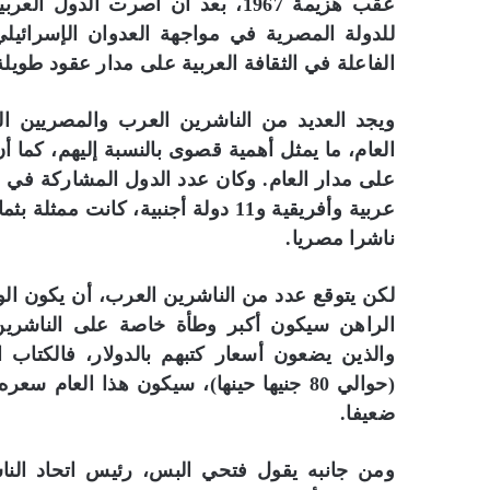
عقب هزيمة 1967، بعد أن أصرت الد
للدولة المصرية في مواجهة العدوان الإسرائي
الفاعلة في الثقافة العربية على مدار عقود طويلة
ويجد العديد من الناشرين العرب والمصريين ال
العام، ما يمثل أهمية قصوى بالنسبة إليهم، كما أن
ناشرا مصريا.
لكن يتوقع عدد من الناشرين العرب، أن يكون الوض
الراهن سيكون أكبر وطأة خاصة على الناشرين
والذين يضعون أسعار كتبهم بالدولار، فالكتاب 
ضعيفا.
ومن جانبه يقول فتحي البس، رئيس اتحاد الناشر