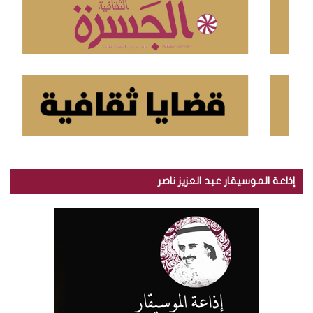
:
إذاعة الموسيقار عبد العزيز ناصر