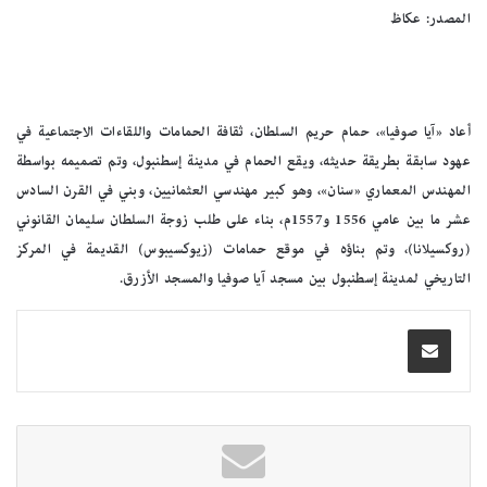
المصدر: عكاظ
أعاد «آيا صوفيا»، حمام حريم السلطان، ثقافة الحمامات واللقاءات الاجتماعية في
عهود سابقة بطريقة حديثه، ويقع الحمام في مدينة إسطنبول، وتم تصميمه بواسطة
المهندس المعماري «سنان»، وهو كبير مهندسي العثمانيين، وبني في القرن السادس
عشر ما بين عامي 1556 و1557م، بناء على طلب زوجة السلطان سليمان القانوني
(روكسيلانا)، وتم بناؤه في موقع حمامات (زيوكسيبوس) القديمة في المركز
التاريخي لمدينة إسطنبول بين مسجد آيا صوفيا والمسجد الأزرق.