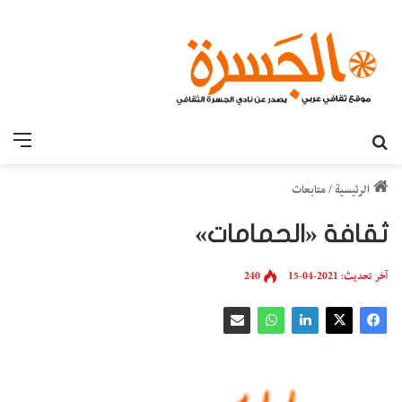
بحث عن
القائ
الرئيسية
/
متابعات
ثقافة «الحمامات»
آخر تحديث: 2021-04-15
240