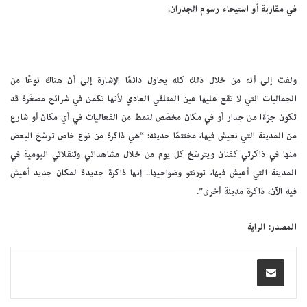
في مقاربة أو استيحاء رسوم الجدران.
ولفت إلى أنه من خلال ذلك كله يحاول دائمًا الإشارة إلى أن هناك نوعًا من
الجماليات التي لا تقع عليها عين المتلقي العادي لأنها تكمن في شرائح مصغّرة قد
تكون جزءًا من جدار أو في مكان مخصّص لنمط من الفعاليات في أي مكان أو شارع
من المدينة التي نعيش فيها، مختتمًا حديثه: “هي ذاكرة من نوع خاص ترسّخ البعض
منها في ذاكرتي كفنان ويترسّخ كل يوم من خلال مشاهداتي وتنقلاتي اليومية في
المدينة التي أعيش فيها، تورنتو وضواحيها.. إنها ذاكرة جديدة لمكان جديد أعيش
فيه الآن، ذاكرة مدينة أخرى”.
المصدر: الراية