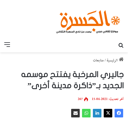
بحث عن
القائ
الرئيسية
/
متابعات
جاليري المرخية يفتتح موسمه
الجديد بـ”ذاكرة مدينة أخرى”
آخر تحديث: 2021-04-15
267