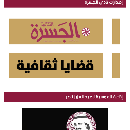
إصدارات نادي الجسرة
ث
ع
ن
:
إذاعة الموسيقار عبد العزيز ناصر