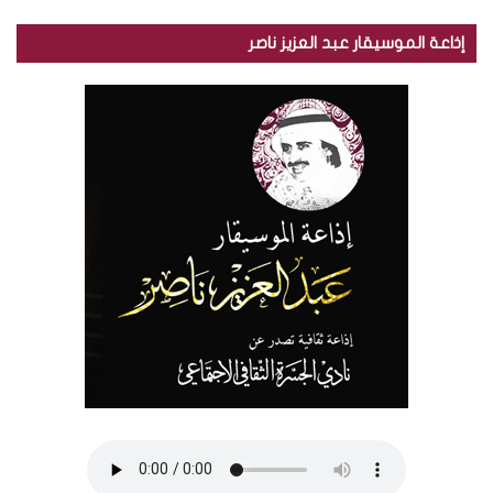
إذاعة الموسيقار عبد العزيز ناصر