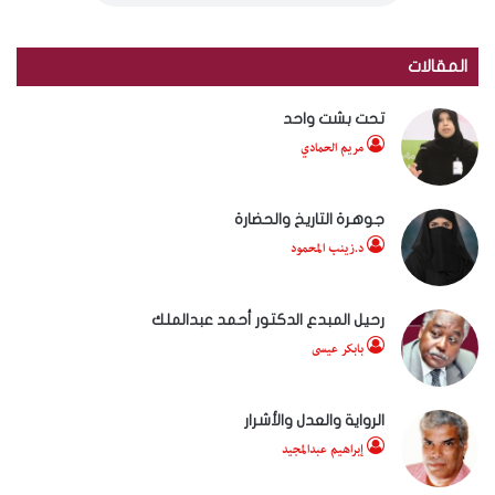
المقالات
تحت بشت واحد
مريم الحمادي
جوهرة التاريخ والحضارة
د.زينب المحمود
رحيل المبدع الدكتور أحمد عبدالملك
بابكر عيسى
الرواية والعدل والأشرار
إبراهيم عبدالمجيد