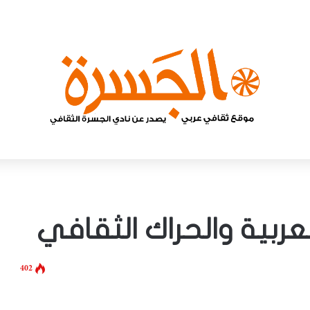
لعربية والحراك الثقافي
402