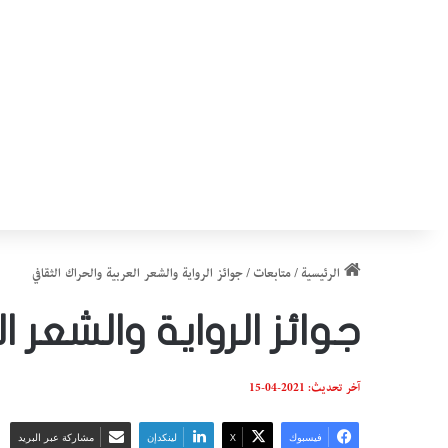
الرئيسية
/
متابعات
/
جوائز الرواية والشعر العربية والحراك الثقافي
جوائز الرواية والشعر ا
آخر تحديث: 2021-04-15
فيسبوك
‫X
لينكدإن
مشاركة عبر البريد