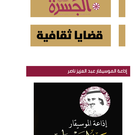
إذاعة الموسيقار عبد العزيز ناصر