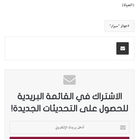
(الحياة)
جوائز "سيزار"
الاشتراك في القائمة البريدية
للحصول على التحديثات الجديدة!
أ
د
خ