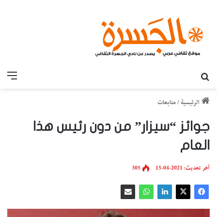
بحث عن
القائ
الرئيسية
/
متابعات
جوائز “سيزار” من دون رئيس هذا
العام
آخر تحديث: 2021-04-15
305