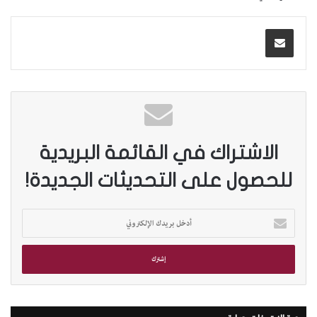
الاشتراك في القائمة البريدية
للحصول على التحديثات الجديدة!
أ
د
خ
ل
ب
ر
ي