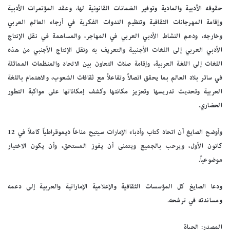
حقوقه الأدبية والمادية وتوفير الضمانات القانونية لها، وعقد المؤتمرات الأدبية
وإقامة المهرجانات الثقافية وتنظيم الندوات الفكرية في أرجاء العالم العربي
وخارجه، ودعم النشاط الأدبي العربي في المهاجر، والمساهمة في نقل الإنتاج
الأدبي العربي إلى اللغات الأجنبية والتعريف به ونقل الإنتاج الأجنبي من هذه
اللغات إلى اللغة العربية، وإقامة صلات التعاون بين الاتحاد والمنظمات المماثلة
في سائر بلاد العالم بما يحقق اتصالاً وتفاعلاً مع ثقافات الشعوب، والاهتمام باللغة
العربية وتحديث تدريسها وتعزيز مكانتها وكشف إمكاناتها على مواكبة التطور
الحضاري.
وأوضح الصايغ أن اتحاد كتاب وأدباء الإمارات سيتيح مناخاً ديموقراطياً كاملاً في 12
كانون الأول، ويرحب بالجميع ويتمنى أن يفوز المستحق، وأن يكون الاختيار
موضوعياً.
ودعا الصايغ كل المؤسسات الثقافية والإعلامية الإماراتية والعربية إلى دعمه
ومساندته في ترشحه.
المصدر: الحياة