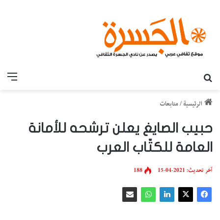
بحث عن
القائ
الرئيسية
/
متابعات
حبيب الصايغ يعلن ترشحه للأمانة
العامة للكتّاب العرب
آخر تحديث: 2021-04-15
188