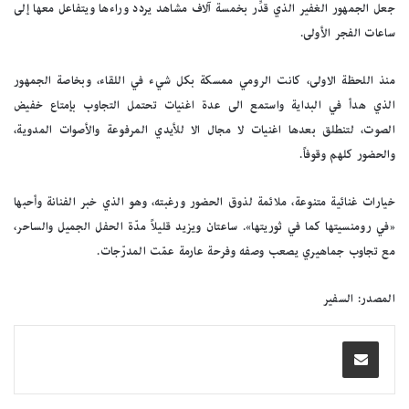
جعل الجمهور الغفير الذي قدِّر بخمسة آلاف مشاهد يردد وراءها ويتفاعل معها إلى
ساعات الفجر الأولى.
منذ اللحظة الاولى، كانت الرومي ممسكة بكل شيء في اللقاء، وبخاصة الجمهور
الذي هدأ في البداية واستمع الى عدة اغنيات تحتمل التجاوب بإمتاع خفيض
الصوت، لتنطلق بعدها اغنيات لا مجال الا للأيدي المرفوعة والأصوات المدوية،
والحضور كلهم وقوفاً.
خيارات غنائية متنوعة، ملائمة لذوق الحضور ورغبته، وهو الذي خبر الفنانة وأحبها
«في رومنسيتها كما في ثوريتها». ساعتان ويزيد قليلاً مدّة الحفل الجميل والساحر،
مع تجاوب جماهيري يصعب وصفه وفرحة عارمة عمّت المدرّجات.
المصدر: السفير