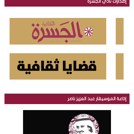
إصدارات نادي الجسرة
ث
ع
ن
:
إذاعة الموسيقار عبد العزيز ناصر