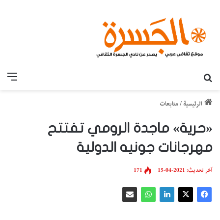
بحث عن
القائ
الرئيسية
/
متابعات
«حرية» ماجدة الرومي تفتتح
مهرجانات جونيه الدولية
آخر تحديث: 2021-04-15
171