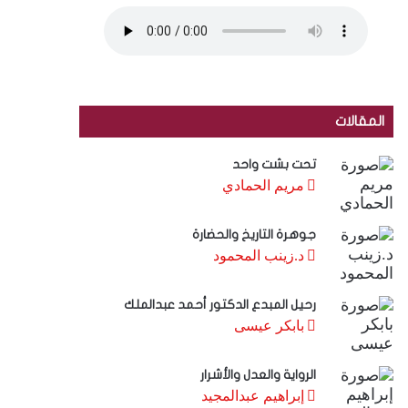
المقالات
تحت بشت واحد
مريم الحمادي
جوهرة التاريخ والحضارة
د.زينب المحمود
رحيل المبدع الدكتور أحمد عبدالملك
بابكر عيسى
الرواية والعدل والأشرار
إبراهيم عبدالمجيد