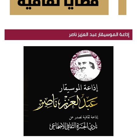
إذاعة الموسيقار عبد العزيز ناصر