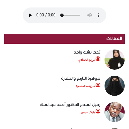
المقالات
تحت بشت واحد
مريم الحمادي
جوهرة التاريخ والحضارة
د.زينب المحمود
رحيل المبدع الدكتور أحمد عبدالملك
بابكر عيسى