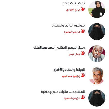
تحت بشت واحد
مريم الحمادي
جوهرة التاريخ والحضارة
د.زينب المحمود
رحيل المبدع الدكتور أحمد عبدالملك
بابكر عيسى
الرواية والعدل والأشرار
إبراهيم عبدالمجيد
المساجد… منارات علم وحضارة
د.زينب المحمود