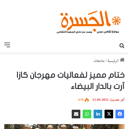
بحث عن
القائ
الرئيسية
/
متابعات
ختام مميز لفعاليات مهرجان كازا
آرت بالدار البيضاء
آخر تحديث: 2021-04-15
639