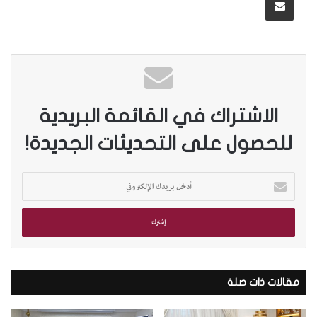
الاشتراك في القائمة البريدية
للحصول على التحديثات الجديدة!
أ
د
خ
ل
ب
ر
ي
د
مقالات ذات صلة
ك
ا