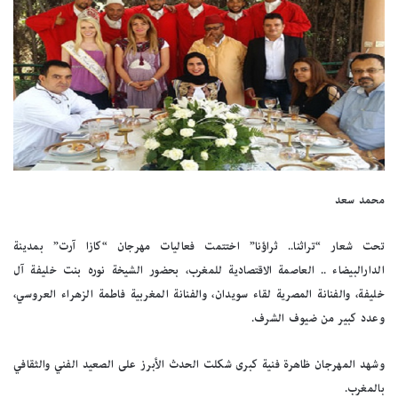
محمد سعد
تحت شعار “تراثنا.. ثراؤنا” اختتمت فعاليات مهرجان “كازا آرت” بمدينة
الدارالبيضاء .. العاصمة الاقتصادية للمغرب، بحضور الشيخة نوره بنت خليفة آل
خليفة، والفنانة المصرية لقاء سويدان، والفنانة المغربية فاطمة الزهراء العروسي،
وعدد كبير من ضيوف الشرف.
وشهد المهرجان ظاهرة فنية كبرى شكلت الحدث الأبرز على الصعيد الفني والثقافي
بالمغرب.