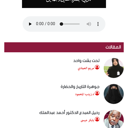
المقالات
تحت بشت واحد
مريم الحمادي
جوهرة التاريخ والحضارة
د.زينب المحمود
رحيل المبدع الدكتور أحمد عبدالملك
بابكر عيسى