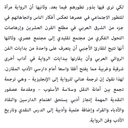
لكي نرى فيها بذور تطورهم فيما بعد. وثانيها أن الرواية مرآة
للتطور الاجتماعي في عصرها تعكس أفكار الناس واتجاهاتهم في
جزء من الشرق العربي في مطلع القرن العشرين وإرهاصات
التحول الفكري من مجتمع تقليدي إلى مجتمع عصري. وثالثها
أنها تتيح للقارئ الأجنبي أن يتعرف على واحدة من بدايات الفن
الروائي العربي وأن يقارنها ببدايات الرواية في آداب أخرى
شرقية وغربية مما يفتح أفقا واسعا أمام دارسي الأدب المقارن.
لهذا نقول إن ترجمة عناني للرواية إلى الإنجليزية – وهي ترجمة
تجمع بين أمانة النقل وسلاسة الأسلوب – ومقدمة عصفور
النقدية المهمة إنجاز أدبي يستحق اهتمام الدارسين والنقاد
والأدباء والقراء وإضافة علمية وأدبية إلى الدرس النقدي وتاريخ
الأدب وفن الرواية.