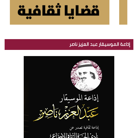
إذاعة الموسيقار عبد العزيز ناصر