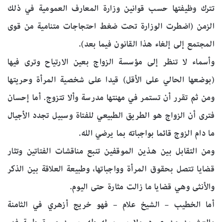
تترك وظيفتها حسب قوانين وزارة المعارف العمومية في ذلك
الزمن (اضطرت الوزارة تحت ضغط احتجاجات متنامية من قوى
المجتمع إلى إلغاء هذا القانون فيما بعد).
وأسماء لا تنظر إلى مؤسسة الزواج بعين الارتياح وترى فيها
(بوضعها الحالي على الأقل) قيدا على شخصية المرأة وحريتها
ومن ثم تقرر أن تستمر في مهنتها مدرسة وألا تتزوج. أما إحسان
فترى أن الزواج هو الطريق الطبيعي للفتاة وسبيل تجدد الأجيال
ما دام الزوج قائما بواجباته بما يرضي الله.
ومن التقابل بين هذين الموقفين تنبع مناقشات الفتاتين وتثار
قضايا تتصل بحقوق المرأة وواجباتها، وطبيعة العلاقة بين الذكر
والأنثى وهي قضايا ما زالت مثارة حتى اليوم.
أما الخطيب – الشيخ علام – فهو خريج أزهري في الثامنة