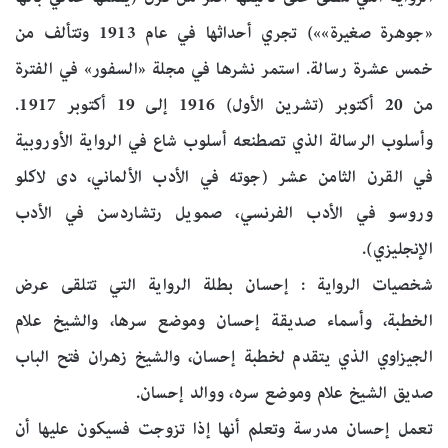
«جوهرة صغيرة»») تجري أحداثها في عام 1913 وتتألف من
خمس عشرة رسالة. استمر نشرها في مجلة «السفور» في الفترة
من 20 أكتوبر (تشرين الأول) 1916 إلى 19 أكتوبر 1917.
وأسلوب الرسالة الذي تصطنعه أسلوب شاع في الرواية الأوروبية
في القرن الثامن عشر (جوته في الأدب الألماني، دى لاكلو
وروسو في الأدب الفرنسي، صمويل رتشاردسن في الأدب
الإنجليزي).
شخصيات الرواية : إحسان بطلة الرواية التي تتلقى عرض
الخطبة، وأسماء صديقة إحسان وموضع سرها، والشيخ علام
الجيزاوي الذي يتقدم لخطبة إحسان، والشيخ زهران فتح الباب
صديق الشيخ علام وموضع سره، ووالد إحسان.
تعمل إحسان مدرسة وتعلم أنها إذا تزوجت فسيكون عليها أن