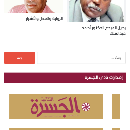
الرواية والعدل والأشرار
رحيل المبدع الدكتور أحمد
عبدالملك
ا
ل
ب
ح
إصدارات نادي الجسرة
ث
ع
ن
: