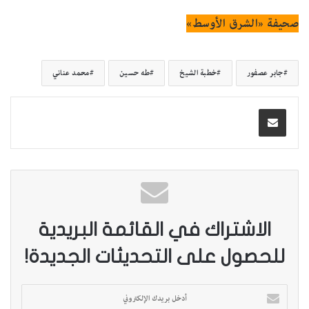
صحيفة «الشرق الأوسط»
جابر عصفور
خطبة الشيخ
طه حسين
محمد عناني
الاشتراك في القائمة البريدية
للحصول على التحديثات الجديدة!
أ
د