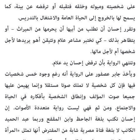
على شخصيته وميوله وخلقه فتقبله أو ترفضه عن بينة، كما
يسمح لها بالخروج إلى الحياة العامة والاشتغال بالتدريس.
وتقرر إحسان أن تطلب من أبيها أن يحرمها من الميراث – أو
يتظاهر بذلك – كي تختبر مشاعر علام وتتيقن أهو يريدها لأجل
شخصها أم لأجل مالها.
وتنتهي الرواية بأن ترفض إحسان يد علام.
ويأخذ جابر عصفور على الرواية أنه رغم وجود خمس شخصيات
فيها فإن كل شخصية لا تملك صوتا مستقلا وإنما يهيمن عليها
جميعا صوت المؤلف وإنطاق الشخصية بأفكاره في الحياة
والاجتماع. ومن ثم فهي ليست رواية متعددة الأصوات. إن
إحسان تكتب بلغة الجاحظ وابن المقفع وربما عبد الحميد
الكاتب لا بلغة فتاة مصرية شابة من المفترض أنها تمثل «المرأة