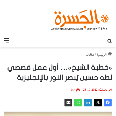
بحث عن
القائ
الرئيسية
/
مقالات
«خطبة الشيخ»… أول عمل قصصي
لطه حسين يُبصر النور بالإنجليزية
آخر تحديث: 2022-10-23
147