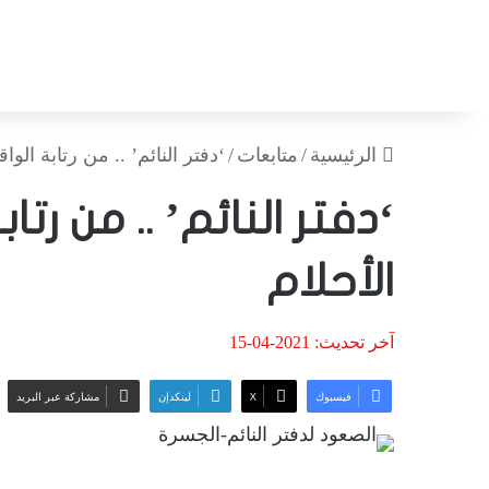
الرئيسية
/
متابعات
/
‘دفتر النائم’ .. من رتابة الوا
‘دفتر النائم’ .. من رت
الأحلام
آخر تحديث: 2021-04-15
فيسبوك
‫X
لينكدإن
مشاركة عبر البريد