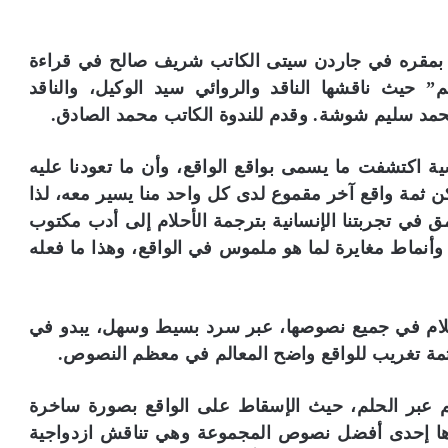
ي بمقره في جاردن سيتى الكاتب شريف صالح في قراءة
” حيث ناقشها الناقد والروائي سيد الوكيل، والناقد
محمد سليم شوشة. وقدم للندوة الكاتب محمد الصادق.
ة اكتشفت ما يسمى بواقع الواقع، وأن ما تعودنا عليه
 لكن ثمة واقع آخر مقموع لدى كل واحد منا يسير معه، لذا
ق في تجربتنا الإنسانية بترجمة الأحلام إلى أدب مكتوب
 وأنماط مغايرة لما هو ملموس في الواقع، وهذا ما فعله
حلام في جميع نصوصها، عبر سرد بسيط وسهل، يبدو في
ك ثمة تغريب للواقع واضح المعالم في معظم النصوص.
م عبر الحلم، حيث الإسقاط على الواقع بصورة ساخرة
ا إحدى أفضل نصوص المجموعة وهي تناقش ازدواجية