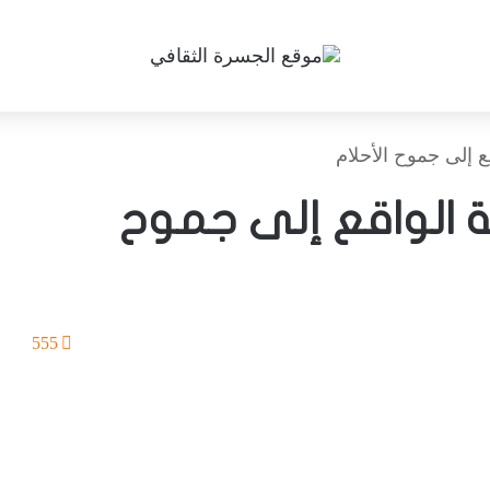
قع إلى جموح الأحلام
ابة الواقع إلى جموح
555