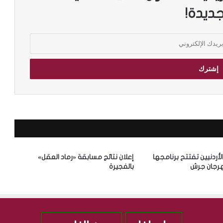
جديدة!
الأردنيين تفتتح برنامجها
إعلان نتائج مسابقة «رماد العقل»
رجان جرش
بالفجيرة