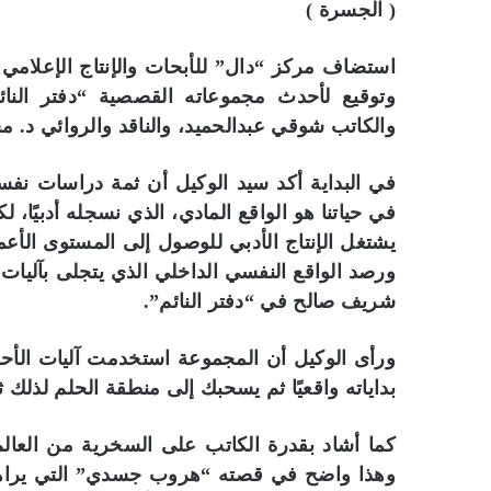
( الجسرة )
استضاف مركز “دال” للأبحات والإنتاج الإعلام
وتوقيع لأحدث مجموعاته القصصية “دفتر النائم
والكاتب شوقي عبدالحميد، والناقد والروائي د. 
في البداية أكد سيد الوكيل أن ثمة دراسات نفسي
في حياتنا هو الواقع المادي، الذي نسجله أدبيًا،
يشتغل الإنتاج الأدبي للوصول إلى المستوى الأعم
ورصد الواقع النفسي الداخلي الذي يتجلى بآليات
شريف صالح في “دفتر النائم”.
ورأى الوكيل أن المجموعة استخدمت آليات الأ
بداياته واقعيًا ثم يسحبك إلى منطقة الحلم لذل
كما أشاد بقدرة الكاتب على السخرية من العال
وهذا واضح في قصته “هروب جسدي” التي يراه