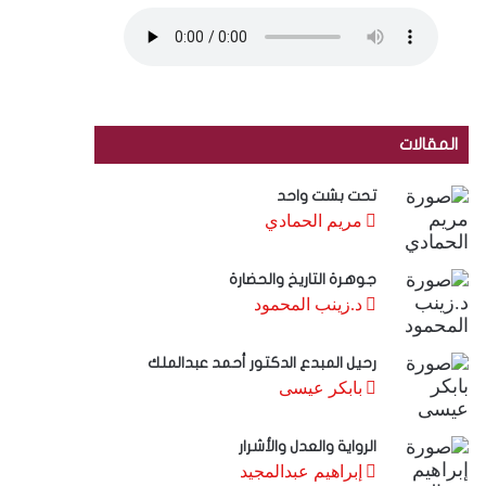
المقالات
تحت بشت واحد
مريم الحمادي
جوهرة التاريخ والحضارة
د.زينب المحمود
رحيل المبدع الدكتور أحمد عبدالملك
بابكر عيسى
الرواية والعدل والأشرار
إبراهيم عبدالمجيد