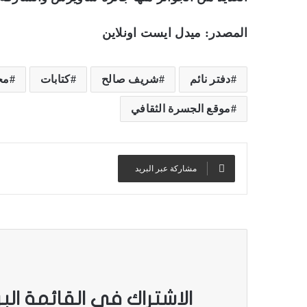
المصدر: ميدل ايست اونلاين
دفتر نائم
شريف صالح
كتابات
مج
موقع الجسرة الثقافي
مشاركة عبر البريد
الاشتراك في القائمة الب