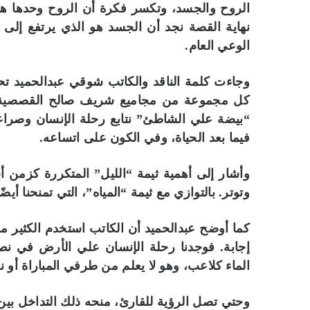
الروح والجسد، وتكسر فكرة أن الروح وحدها هي
نهاية القصة نجد أن الجسد هو الذي يرتفع إلى ا
الوعي العام.
وجاءت كلمة الناقد والكاتب شوقي عبدالحميد تحت
كل مجموعة من مجاميع شريف صالح القصصية 
“بيضة علي الشاطئ” نتابع رحلة الإنسان وصراعا
فيما بعد الحياة، وفي الكون على اتساعه.
وأشار إلى أهمية ثيمة “الليل” المتكررة كزم
وتوتر. بالتوازي مع ثيمة “المياه”، التي تمنحنا 
كما أوضح عبدالحميد أن الكاتب استخدم الكثير م
إجابة. فوجدنا رحلة الإنسان علي الأرض في نص “
الماء كلاعب، وهو لا يعلم من طرفي المباراة أو 
وحتي تصل الرؤية للقارئ، منحه ذلك التداخل بين 