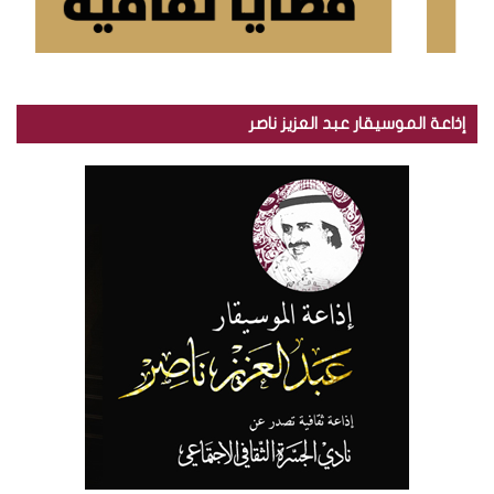
إذاعة الموسيقار عبد العزيز ناصر