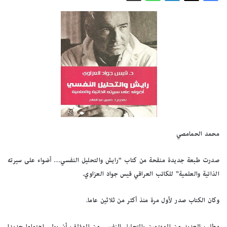
محمد الحمامصي
صدرت طبعة جديدة منقحة من كتاب “رايش والتحليل النفسي… أضواء على سيرته
الذاتية والعلمية” للكاتب العراقي قيس جواد العزاوي.
وكان الكتاب صدر لأول مرة منذ أكثر من ثلاثين عاما.
وطلب العديد من المهتمين بالتحليل النفسي من المؤلف أن يولي اهتماما جديدا