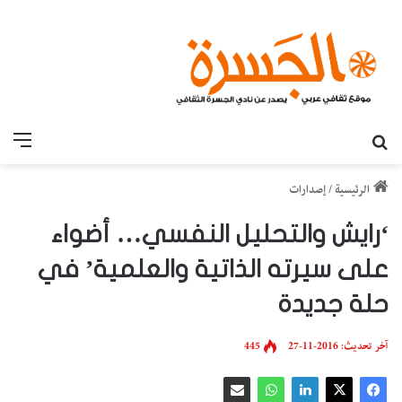
بحث عن
القائ
الرئيسية
/
إصدارات
‘رايش والتحليل النفسي… أضواء
على سيرته الذاتية والعلمية’ في
حلة جديدة
آخر تحديث: 2016-11-27
445