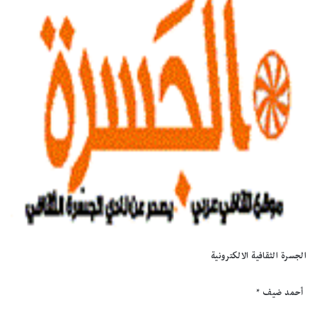
الجسرة الثقافية الالكترونية
أحمد ضيف *