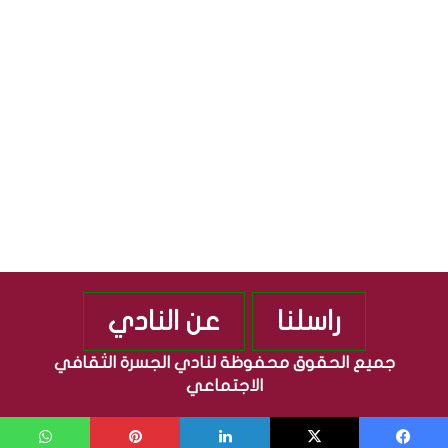
ا
م
ف
ه
ي
و
ة
ر
”
ي
م
ة
ن
ا
ذ
ل
2
ع
0
ر
1
ا
0
ق
ي
ة
راسلنا
عن النادي
جميع الحقوق محفوظة لنادي الجسرة الثقافي
الاجتماعي