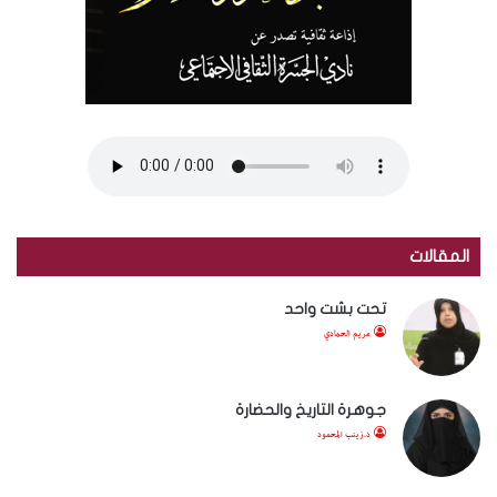
المقالات
تحت بشت واحد
مريم الحمادي
جوهرة التاريخ والحضارة
د.زينب المحمود