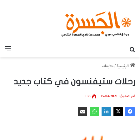
بحث عن
القائ
الرئيسية
/
متابعات
رحلات ستيفنسون في كتاب جديد
آخر تحديث: 2021-04-15
133