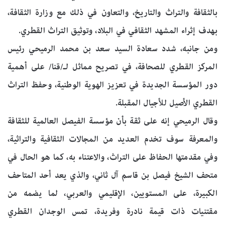
بالثقافة والتراث والتاريخ، والتعاون في ذلك مع وزارة الثقافة،
بهدف إثراء المشهد الثقافي في البلاد، وتوثيق التراث القطري.
ومن جانبه، شدد سعادة السيد سعد بن محمد الرميحي رئيس
المركز القطري للصحافة، في تصريح مماثل لـ/قنا/ على أهمية
دور المؤسسة الجديدة في تعزيز الهوية الوطنية، وحفظ التراث
القطري الأصيل للأجيال المقبلة.
وقال الرميحي إنه على ثقة بأن مؤسسة الفيصل العالمية للثقافة
والمعرفة سوف تخدم العديد من المجالات الثقافية والتراثية،
وفي مقدمتها الحفاظ على التراث، والاعتناء به، كما هو الحال في
متحف الشيخ فيصل بن قاسم آل ثاني، والذي يعد أحد المتاحف
الكبيرة، على المستويين، الإقليمي والعربي، لما يضمه من
مقتنيات ذات قيمة نادرة وفريدة، تمس الوجدان القطري