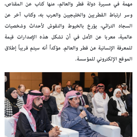
مهمة في مسيرة دولة قطر والعالم، منها كتاب عن المقناص،
وسر ارتباط القطريين والخليجيين والعرب به، وكتاب آخر عن
السجاد التراثي، يؤرخ بالخيوط والنقوش لأحداث وشخصيات
عالمية، معربا عن الأمل في أن تشكل هذه الإصدارات قيمة
للمعرفة الإنسانية عن قطر والعالم. مؤكداً أنه سيتم قريباً إطلاق
الموقع الإلكتروني للمؤسسة.