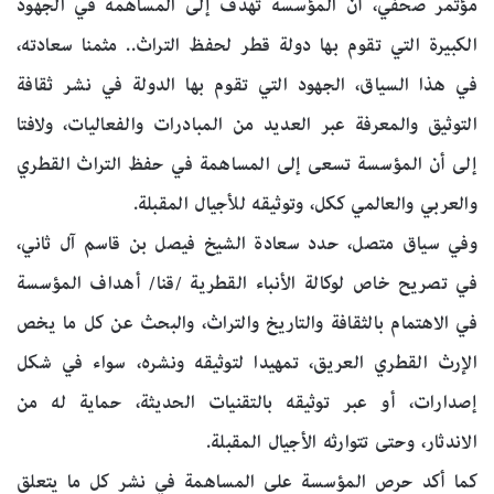
مؤتمر صحفي، أن المؤسسة تهدف إلى المساهمة في الجهود
الكبيرة التي تقوم بها دولة قطر لحفظ التراث.. مثمنا سعادته،
في هذا السياق، الجهود التي تقوم بها الدولة في نشر ثقافة
التوثيق والمعرفة عبر العديد من المبادرات والفعاليات، ولافتا
إلى أن المؤسسة تسعى إلى المساهمة في حفظ التراث القطري
والعربي والعالمي ككل، وتوثيقه للأجيال المقبلة.
وفي سياق متصل، حدد سعادة الشيخ فيصل بن قاسم آل ثاني،
في تصريح خاص لوكالة الأنباء القطرية /قنا/ أهداف المؤسسة
في الاهتمام بالثقافة والتاريخ والتراث، والبحث عن كل ما يخص
الإرث القطري العريق، تمهيدا لتوثيقه ونشره، سواء في شكل
إصدارات، أو عبر توثيقه بالتقنيات الحديثة، حماية له من
الاندثار، وحتى تتوارثه الأجيال المقبلة.
كما أكد حرص المؤسسة على المساهمة في نشر كل ما يتعلق