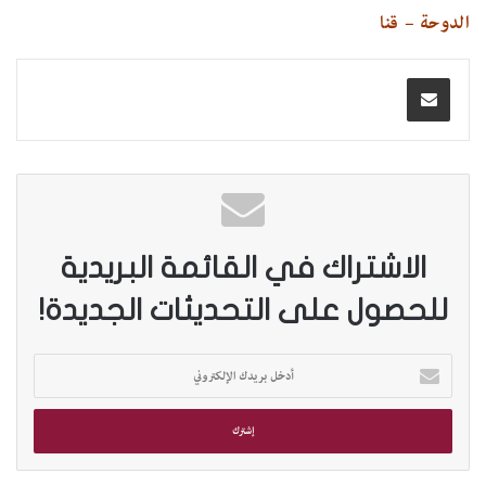
الدوحة – قنا
الاشتراك في القائمة البريدية
للحصول على التحديثات الجديدة!
أ
د
خ
ل
ب
ر