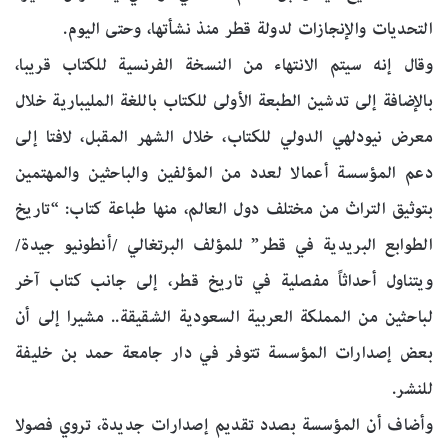
التحديات والإنجازات لدولة قطر منذ نشأتها، وحتى اليوم.
وقال إنه سيتم الانتهاء من النسخة الفرنسية للكتاب قريبا،
بالإضافة إلى تدشين الطبعة الأولى للكتاب باللغة المليبارية خلال
معرض نيودلهي الدولي للكتاب، خلال الشهر المقبل، لافتا إلى
دعم المؤسسة أعمالا لعدد من المؤلفين والباحثين والمهتمين
بتوثيق التراث من مختلف دول العالم، منها طباعة كتاب: “تاريخ
الطوابع البريدية في قطر” للمؤلف البرتغالي /أنطونيو جيدة/
ويتناول أحداثاً مفصلية في تاريخ قطر، إلى جانب كتاب آخر
لباحثين من المملكة العربية السعودية الشقيقة.. مشيرا إلى أن
بعض إصدارات المؤسسة تتوفر في دار جامعة حمد بن خليفة
للنشر.
وأضاف أن المؤسسة بصدد تقديم إصدارات جديدة، تروي فصولا