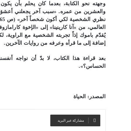
وجهته نحو الكتابة، بعدما كان يحلم بأن يكون
والعشرين من عمره. «سبب آخر يجعلني أعشق حرف
العالمي، من «آنا كارينينا» إلى «الإخوة كاراما
يُقدّم باموك إذاً تجربته الشخصية مع الراوية،
إضافة إلى ما قرأه وعرفه من روايات الآخرين.
بعد قراءة هذا الكتاب، لا بدّ أن نواجه أنفس
الحساس؟».
المصدر: الحياة
مشاركة عبر البريد