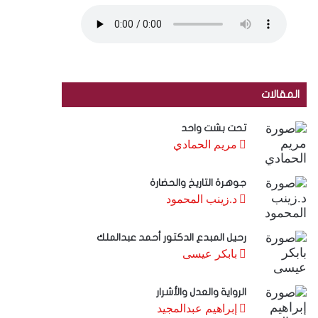
المقالات
تحت بشت واحد
مريم الحمادي
جوهرة التاريخ والحضارة
د.زينب المحمود
رحيل المبدع الدكتور أحمد عبدالملك
بابكر عيسى
الرواية والعدل والأشرار
إبراهيم عبدالمجيد