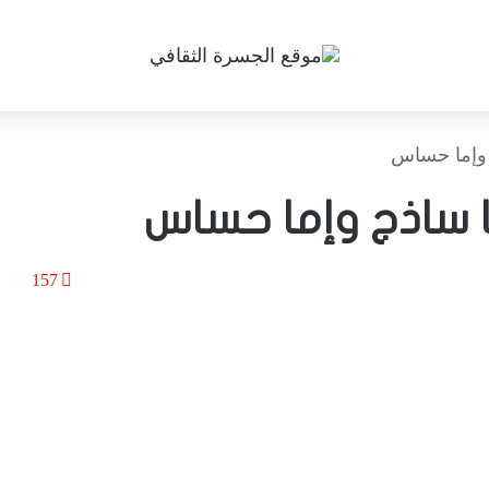
 وإما حساس
 ساذج وإما حساس
157