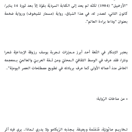
“الأرخبيل” (1984) لكنّه لم يعد إلى الكتابة السرديّة بقوّة إلاّ بعد ثورة 14 يناير/
كانون الثاني، لتصدر له، في هذا السّياق، رواية (مسمار تشيخوف) ورواية ضخمة
بعنوان “وداعا براءة العالم”.
يعتبر الابتكار في اللّغة أحد أبرز مـميّزات تـجربة يوسف رزوقة الإبداعيّة شعرا
ونثرا، فقد عرف في الوسط الثقافيّ الـمحليّ ومن ثـمّة العربـيّ والعالميّ بـمعجمه
الخاصّ منذ أعماله الأولى كما عرف بريادته في تطويع مصطلحات العصر اليوميّة”..
•
من مناخات الرّواية:
تـخاريـم صابُونِيّة، مُنَمْنَمة ورهيفة. يـجذبه الرّيكامو ولا يدري لـماذا.. يرى فيه أثر