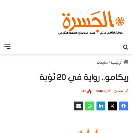
بحث عن
القائ
الرئيسية
/
متابعات
ريكامو.. رواية في 20 نَوْبَة
آخر تحديث: 2021-04-15
211