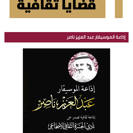
إذاعة الموسيقار عبد العزيز ناصر