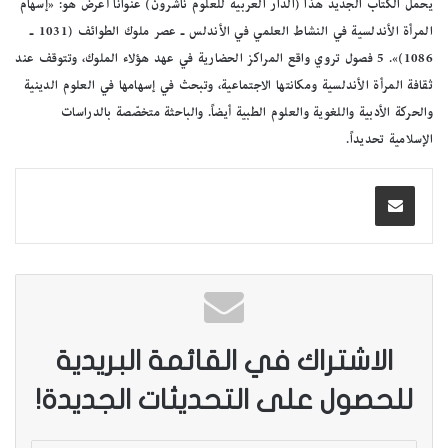
يحمل الكتاب الجديد هذا (الدار العربية للعلوم ناشرون) عنواناً أعرض هو: «إسهام
المرأة الأندلسية في النشاط العلمي في الأندلس ـ عصر ملوك الطوائف (1031 ـ
1086)». 5 فصول تروي واقع المراكز الحضارية في عهد هؤلاء الملوك، وتتوقف عند
ثقافة المرأة الأندلسية ومكانتها الاجتماعية، وتبحث في إسهامها في العلوم الدينية
والحركة الأدبية واللغوية والعلوم الطبية أيضاً. والباحثة متخصّصة بالدراسات
الإسلامية تحديداً.
الاشتراك في القائمة البريدية
للحصول على التحديثات الجديدة!